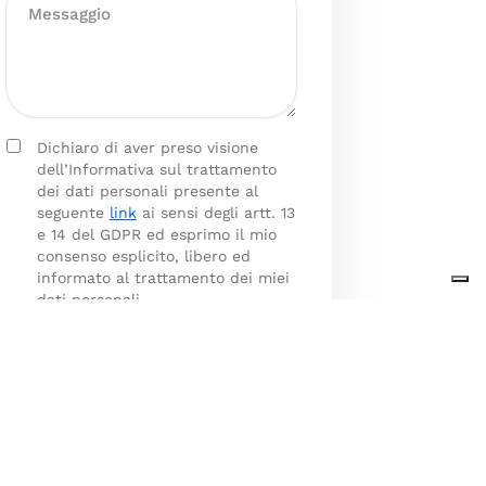
Dichiaro di aver preso visione
dell’Informativa sul trattamento
dei dati personali presente al
seguente
link
ai sensi degli artt. 13
e 14 del GDPR ed esprimo il mio
consenso esplicito, libero ed
informato al trattamento dei miei
dati personali.