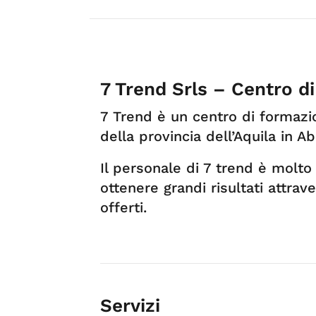
7 Trend Srls – Centro d
7 Trend è un centro di formazi
della provincia dell’Aquila in A
Il personale di 7 trend è molt
ottenere grandi risultati attrav
offerti.
Servizi