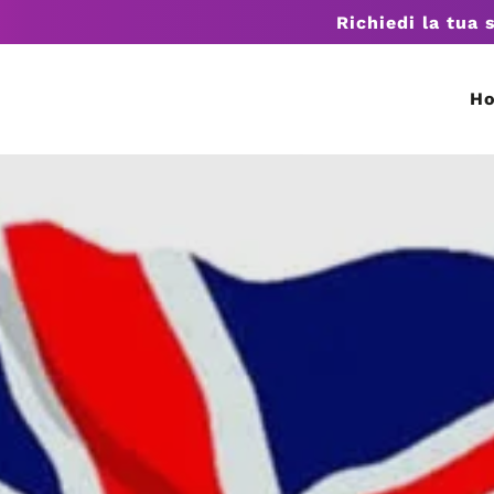
Richiedi la tua 
H