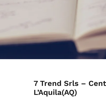
7 Trend Srls – Cen
L’Aquila(AQ)