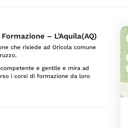
i Formazione – L’Aquila(AQ)
one che risiede ad Oricola comune
bruzzo.
o competente e gentile e mira ad
erso i corsi di formazione da loro