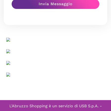
L'Abruzzo Shopping è un servizio di
USB S.p.A. -