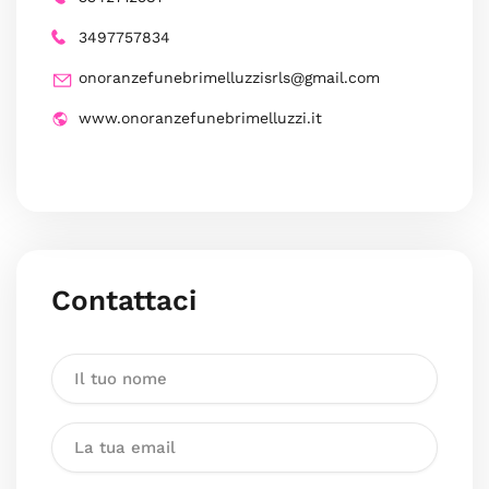
3497757834
onoranzefunebrimelluzzisrls@gmail.com
www.onoranzefunebrimelluzzi.it
Contattaci