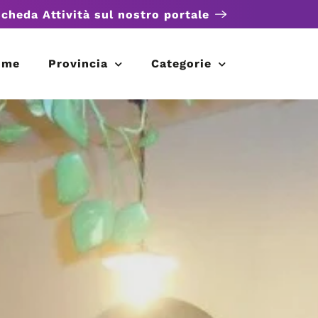
scheda Attività sul nostro portale
ome
Provincia
Categorie