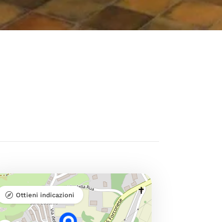
Ottieni indicazioni