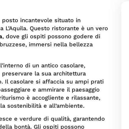
 posto incantevole situato in
 L’Aquila. Questo ristorante è un vero
a
, dove gli ospiti possono godere di
abruzzese, immersi nella bellezza
ll’interno di un antico casolare,
 preservare la sua architettura
o. Il casolare si affaccia su ampi prati
 passeggiare e ammirare il paesaggio
riturismo è accogliente e rilassante,
la sostenibilità e all’ambiente.
esce e verdure di qualità, garantendo
ella bontà. Gli ospiti possono