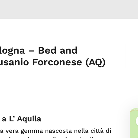
logna – Bed and
usanio Forconese (AQ)
a L’ Aquila
na vera gemma nascosta nella città di