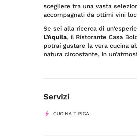
scegliere tra una vasta selezion
accompagnati da ottimi vini loca
Se sei alla ricerca di un’esper
L’Aquila
, il Ristorante Casa Bol
potrai gustare la vera cucina a
natura circostante, in un’atmos
Servizi
CUCINA TIPICA