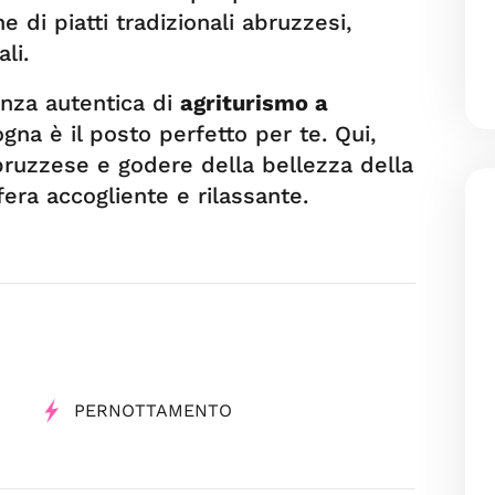
e di piatti tradizionali abruzzesi,
li.
ienza autentica di
agriturismo a
ogna è il posto perfetto per te. Qui,
bruzzese e godere della bellezza della
fera accogliente e rilassante.
PERNOTTAMENTO