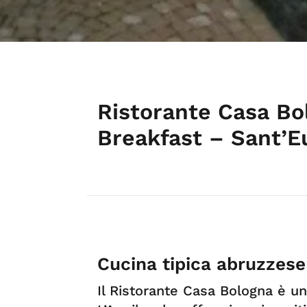
Ristorante Casa Bo
Breakfast – Sant’E
Cucina tipica abruzzese 
Il Ristorante Casa Bologna è u