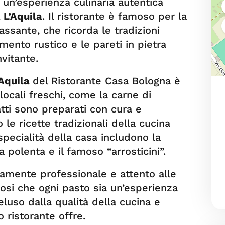
ti un’esperienza culinaria autentica
 L’Aquila
. Il ristorante è famoso per la
assante, che ricorda le tradizioni
amento rustico e le pareti in pietra
vitante.
’Aquila
del Ristorante Casa Bologna è
locali freschi, come la carne di
atti sono preparati con cura e
 le ricette tradizionali della cucina
specialità della casa includono la
la polenta e il famoso “arrosticini”.
ltamente professionale e attento alle
dosi che ogni pasto sia un’esperienza
eluso dalla qualità della cucina e
 ristorante offre.