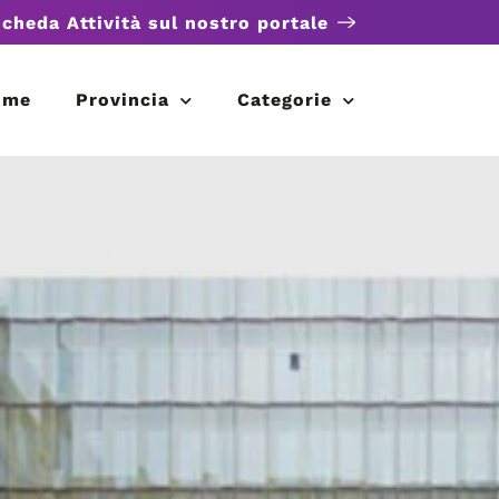
scheda Attività sul nostro portale
ome
Provincia
Categorie