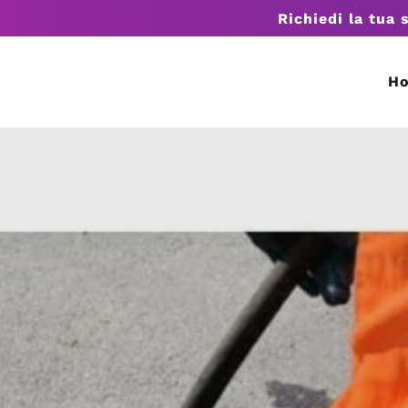
Richiedi la tua 
H