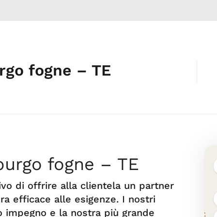
rgo fogne – TE
purgo fogne – TE
vo di offrire alla clientela un partner
a efficace alle esigenze. I nostri
tro impegno e la nostra più grande