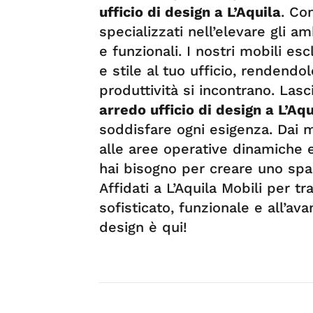
ufficio di design a L’Aquila
. Co
specializzati nell’elevare gli am
e funzionali. I nostri mobili e
e stile al tuo ufficio, rendendo
produttività si incontrano. Lasci
arredo ufficio di design a L’Aqu
soddisfare ogni esigenza. Dai m
alle aree operative dinamiche e 
hai bisogno per creare uno spaz
Affidati a L’Aquila Mobili per t
sofisticato, funzionale e all’ava
design è qui!