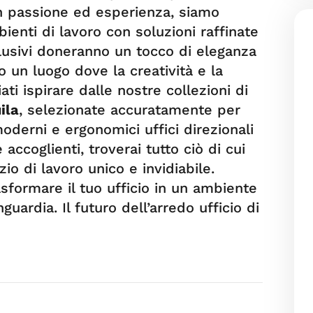
n passione ed esperienza, siamo
bienti di lavoro con soluzioni raffinate
sclusivi doneranno un tocco di eleganza
lo un luogo dove la creatività e la
ati ispirare dalle nostre collezioni di
ila
, selezionate accuratamente per
oderni e ergonomici uffici direzionali
accoglienti, troverai tutto ciò di cui
io di lavoro unico e invidiabile.
rasformare il tuo ufficio in un ambiente
nguardia. Il futuro dell’arredo ufficio di