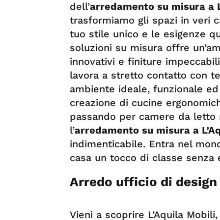
dell’
arredamento su misura a L
trasformiamo gli spazi in veri c
tuo stile unico e le esigenze 
soluzioni su misura offre un’amp
innovativi e finiture impeccabil
lavora a stretto contatto con te
ambiente ideale, funzionale ed
creazione di cucine ergonomiche
passando per camere da letto r
l’
arredamento su misura a L’Aq
indimenticabile. Entra nel mondo
casa un tocco di classe senza e
Arredo ufficio di design 
Vieni a scoprire L’Aquila Mobili,