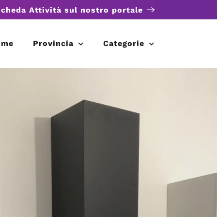
scheda Attività sul nostro portale
ome
Provincia
Categorie