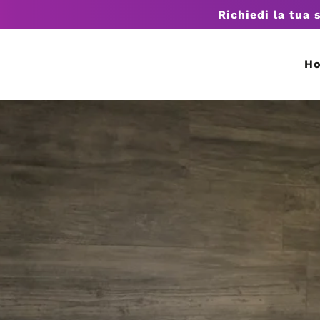
Richiedi la tua 
H