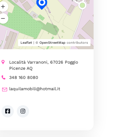
Leaflet
| ©
OpenStreetMap
contributors
Località Varranoni, 67026 Poggio
Picenze AQ
348 160 8080
laquilamobili@hotmail.it