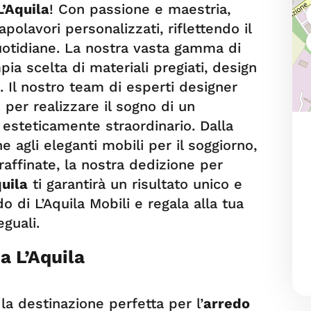
’Aquila
! Con passione e maestria,
apolavori personalizzati, riflettendo il
quotidiane. La nostra vasta gamma di
ia scelta di materiali pregiati, design
i. Il nostro team di esperti designer
 per realizzare il sogno di un
 esteticamente straordinario. Dalla
 agli eleganti mobili per il soggiorno,
affinate, la nostra dedizione per
uila
ti garantirà un risultato unico e
 di L’Aquila Mobili e regala alla tua
guali.
a L’Aquila
 la destinazione perfetta per l’
arredo