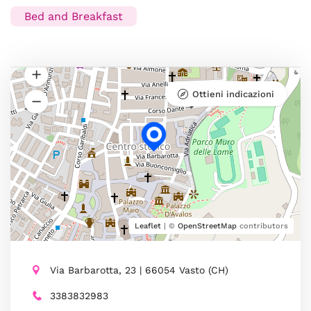
Bed and Breakfast
Ottieni indicazioni
Leaflet
| ©
OpenStreetMap
contributors
Via Barbarotta, 23 | 66054 Vasto (CH)
3383832983