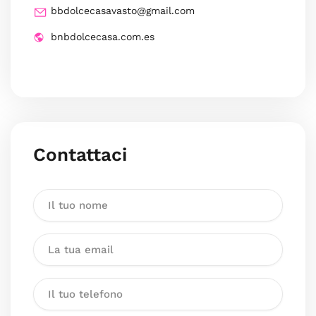
bbdolcecasavasto@gmail.com
bnbdolcecasa.com.es
Contattaci