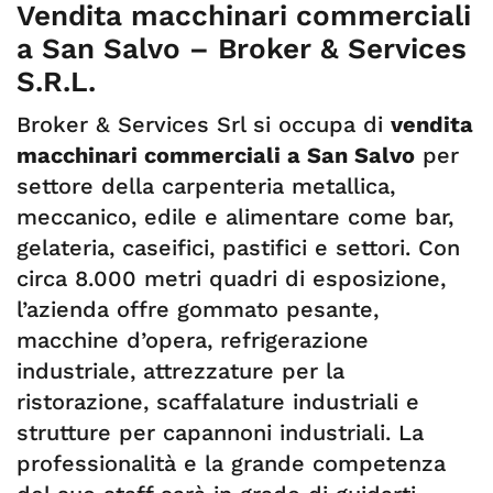
Vendita macchinari commerciali
a San Salvo – Broker & Services
S.R.L.
Broker & Services Srl si occupa di
vendita
macchinari commerciali a San Salvo
per
settore della carpenteria metallica,
meccanico, edile e alimentare come bar,
gelateria, caseifici, pastifici e settori. Con
circa 8.000 metri quadri di esposizione,
l’azienda offre gommato pesante,
macchine d’opera, refrigerazione
industriale, attrezzature per la
ristorazione, scaffalature industriali e
strutture per capannoni industriali. La
professionalità e la grande competenza