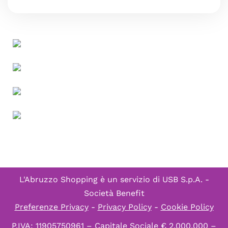
L'Abruzzo Shopping è un servizio di
USB S.p.A. -
Società Benefit
Preferenze Privacy
-
Privacy Policy
-
Cookie Policy
P.IVA: 11905750961 – Capitale Sociale € 2.000.000 –