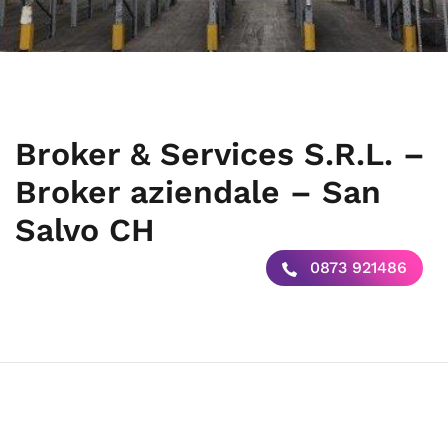
Broker & Services S.R.L. –
Broker aziendale – San
Salvo CH
0873 921486