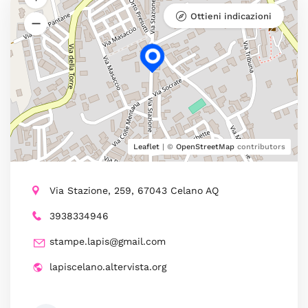
Ottieni indicazioni
Leaflet
| ©
OpenStreetMap
contributors
Via Stazione, 259, 67043 Celano AQ
3938334946
stampe.lapis@gmail.com
lapiscelano.altervista.org