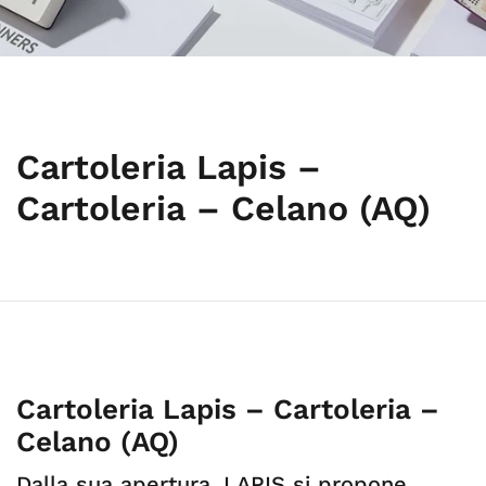
Cartoleria Lapis –
Cartoleria – Celano (AQ)
Cartoleria Lapis – Cartoleria –
Celano (AQ)
Dalla sua apertura, LAPIS si propone