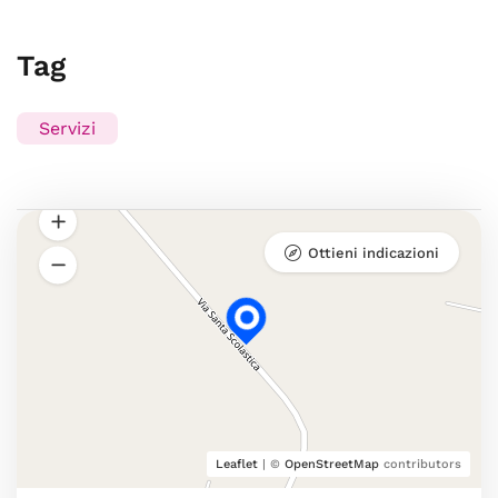
Tag
Servizi
Ottieni indicazioni
Leaflet
| ©
OpenStreetMap
contributors