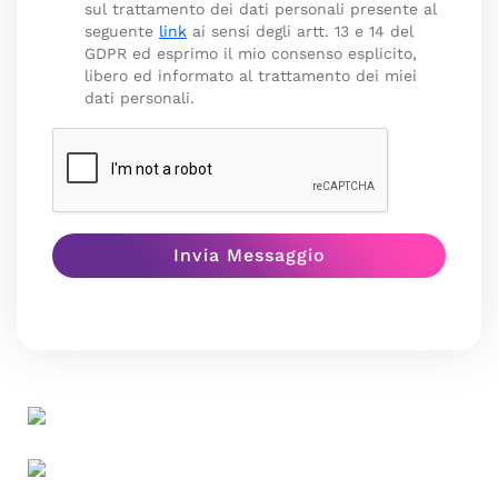
sul trattamento dei dati personali presente al
seguente
link
ai sensi degli artt. 13 e 14 del
GDPR ed esprimo il mio consenso esplicito,
libero ed informato al trattamento dei miei
dati personali.