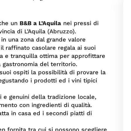
nche un
B&B a L’Aquila
nei pressi di
incia di L’Aquila (Abruzzo).
 in una zona dal grande valore
il raffinato casolare regala ai suoi
 e tranquilla ottima per approfittare
a gastronomia del territorio.
suoi ospiti la possibilità di provare la
gustando i prodotti ed i vini tipici
i e genuini della tradizione locale,
ento con ingredienti di qualità.
tta in casa ed i secondi piatti di
en fornita tra cui si possono scegliere