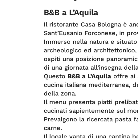
B&B a L’Aquila
Il ristorante Casa Bologna è a
Sant’Eusanio Forconese, in prov
Immerso nella natura e situato
archeologico ed architettonico, 
ospiti una posizione panoramica
di una giornata all’insegna dell
Questo
B&B a L’Aquila
offre ai 
cucina italiana mediterranea, de
della zona.
Il menu presenta piatti prelibat
cucinati sapientemente sul mom
Prevalgono la ricercata pasta fa
carne.
Il locale vanta di una cantina b