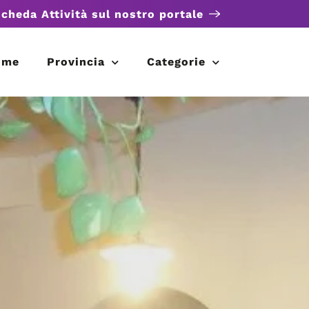
scheda Attività sul nostro portale
ome
Provincia
Categorie