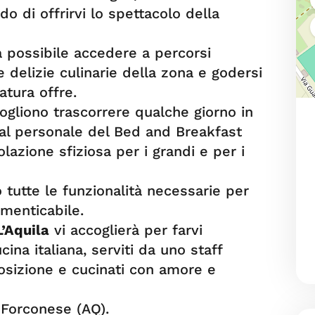
o di offrirvi lo spettacolo della
rà possibile accedere a percorsi
 delizie culinarie della zona e godersi
atura offre.
vogliono trascorrere qualche giorno in
dal personale del Bed and Breakfast
lazione sfiziosa per i grandi e per i
 tutte le funzionalità necessarie per
imenticabile.
L’Aquila
vi accoglierà per farvi
ucina italiana, serviti da uno staff
osizione e cucinati con amore e
 Forconese (AQ).