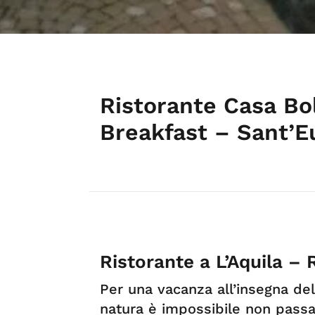
Ristorante Casa Bo
Breakfast – Sant’E
Ristorante a L’Aquila –
Per una vacanza all’insegna del
natura è impossibile non pass