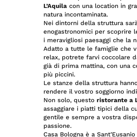
L’Aquila
con una location in grad
natura incontaminata.
Nei dintorni della struttura sa
enogastronomici per scoprire le
i meravigliosi paesaggi che la n
Adatto a tutte le famiglie che 
relax, potrete farvi coccolare 
già di prima mattina, con una co
più piccini.
Le stanze della struttura hanno
rendere il vostro soggiorno ind
Non solo, questo
ristorante a 
assaggiare i piatti tipici della c
gentile e sempre a vostra disp
passione.
Casa Bologna è a Sant’Eusanio