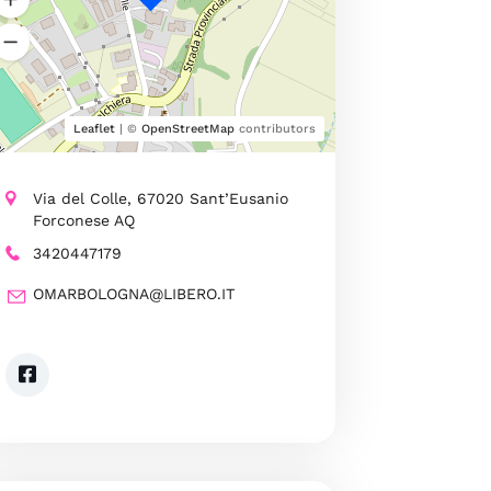
Leaflet
| ©
OpenStreetMap
contributors
Via del Colle, 67020 Sant’Eusanio
Forconese AQ
3420447179
OMARBOLOGNA@LIBERO.IT