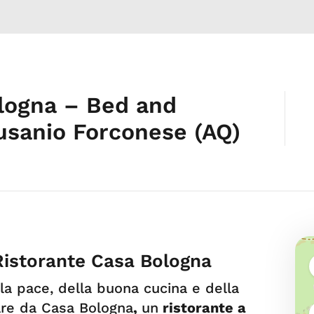
logna – Bed and
usanio Forconese (AQ)
 Ristorante Casa Bologna
la pace, della buona cucina e della
are da Casa Bologna
,
un
ristorante a