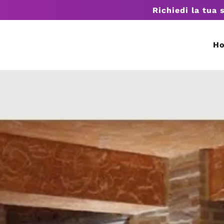
Richiedi la tua 
H