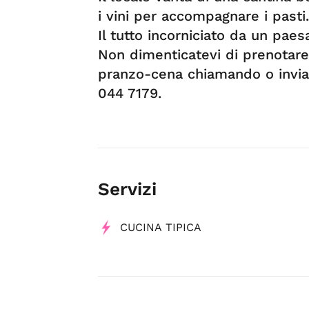
i vini per accompagnare i pasti.
Il tutto incorniciato da un paes
Non dimenticatevi di prenotare 
pranzo-cena chiamando o invi
044 7179.
Servizi
CUCINA TIPICA