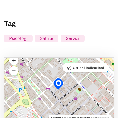
Tag
Psicologi
Salute
Servizi
Ottieni indicazioni
Leaflet
| ©
OpenStreetMap
contributors