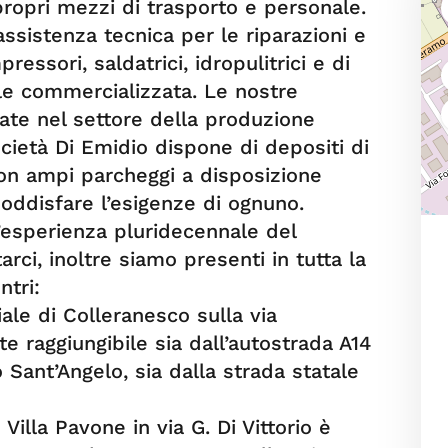
ropri mezzi di trasporto e personale.
assistenza tecnica per le riparazioni e
essori, saldatrici, idropulitrici e di
ile commercializzata. Le nostre
zate nel settore della produzione
ocietà Di Emidio dispone di depositi di
con ampi parcheggi a disposizione
 soddisfare l’esigenze di ognuno.
l’esperienza pluridecennale del
rci, inoltre siamo presenti in tutta la
ntri:
iale di Colleranesco sulla via
 raggiungibile sia dall’autostrada A14
 Sant’Angelo, sia dalla strada statale
Villa Pavone in via G. Di Vittorio è