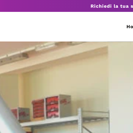
Richiedi la tua 
H