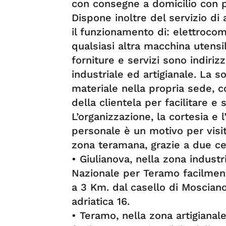
con consegne a domicilio con p
Dispone inoltre del servizio di 
il funzionamento di: elettrocompr
qualsiasi altra macchina utens
forniture e servizi sono indiriz
industriale ed artigianale. La s
materiale nella propria sede, 
della clientela per facilitare e
L’organizzazione, la cortesia e 
personale è un motivo per visita
zona teramana, grazie a due ce
• Giulianova, nella zona industr
Nazionale per Teramo facilmente
a 3 Km. dal casello di Mosciano
adriatica 16.
• Teramo, nella zona artigianale 