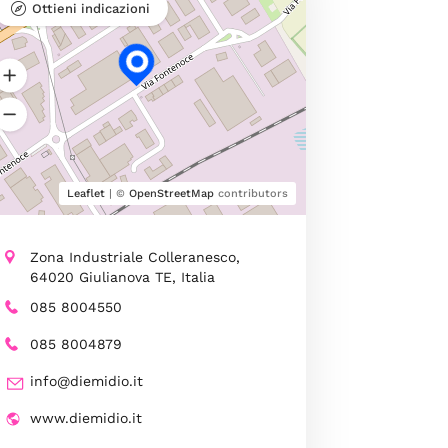
Ottieni indicazioni
Leaflet
| ©
OpenStreetMap
contributors
Zona Industriale Colleranesco,
64020 Giulianova TE, Italia
085 8004550
085 8004879
info@diemidio.it
www.diemidio.it