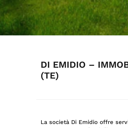
DI EMIDIO – IMMOB
(TE)
La società Di Emidio offre serv