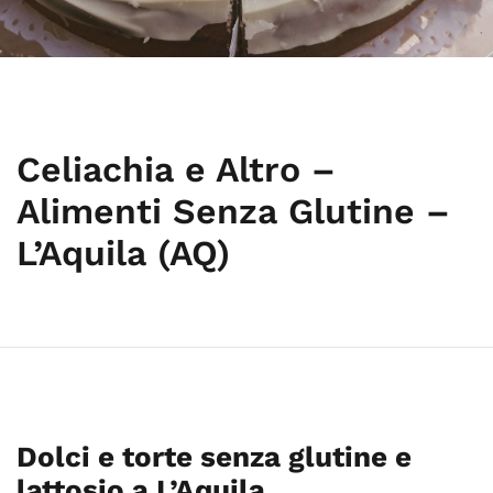
Celiachia e Altro –
Alimenti Senza Glutine –
L’Aquila (AQ)
Dolci e torte senza glutine e
lattosio a L’Aquila