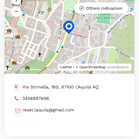
Ottieni indicazioni
Leaflet
| ©
OpenStreetMap
contributors
Via Strinella, 18D, 67100 L'Aquila AQ
3458897696
reset.laquila@gmail.com