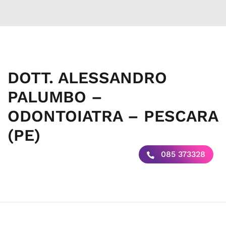
DOTT. ALESSANDRO
PALUMBO –
ODONTOIATRA – PESCARA
(PE)
085 373328