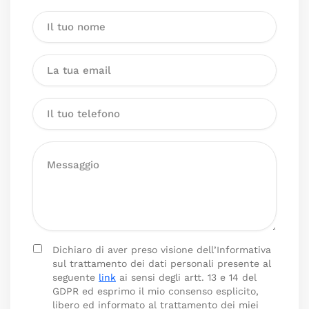
Dichiaro di aver preso visione dell’Informativa
sul trattamento dei dati personali presente al
seguente
link
ai sensi degli artt. 13 e 14 del
GDPR ed esprimo il mio consenso esplicito,
libero ed informato al trattamento dei miei