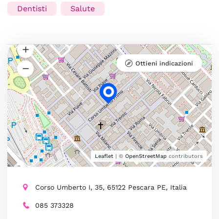
Dentisti
Salute
Ottieni indicazioni
Leaflet
| ©
OpenStreetMap
contributors
Corso Umberto I, 35, 65122 Pescara PE, Italia
085 373328