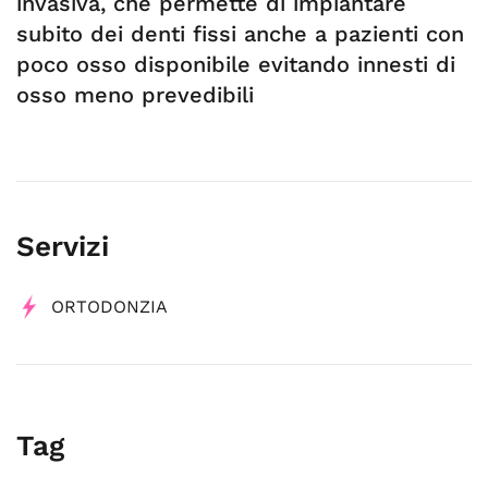
invasiva, che permette di impiantare
subito dei denti fissi anche a pazienti con
poco osso disponibile evitando innesti di
osso meno prevedibili
Servizi
ORTODONZIA
Tag