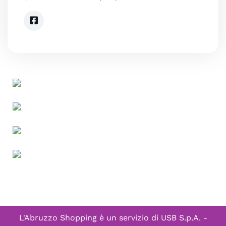
L'Abruzzo Shopping è un servizio di
USB S.p.A. -