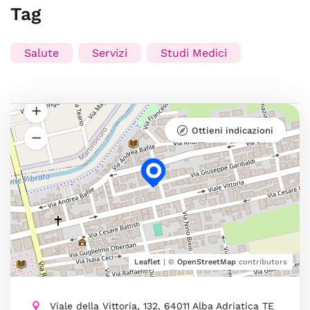
Tag
Salute
Servizi
Studi Medici
Ottieni indicazioni
Leaflet
| ©
OpenStreetMap
contributors
Viale della Vittoria, 132, 64011 Alba Adriatica TE