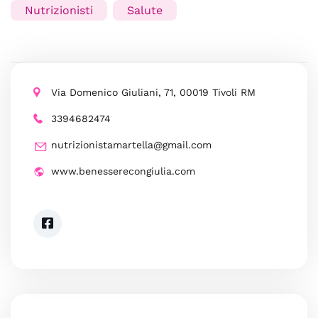
Nutrizionisti
Salute
Via Domenico Giuliani, 71, 00019 Tivoli RM
3394682474
nutrizionistamartella@gmail.com
www.benesserecongiulia.com