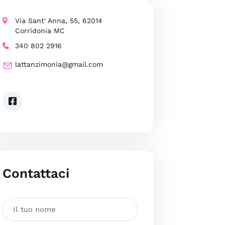
Via Sant' Anna, 55, 62014
Corridonia MC
340 802 2916
lattanzimonia@gmail.com
Contattaci