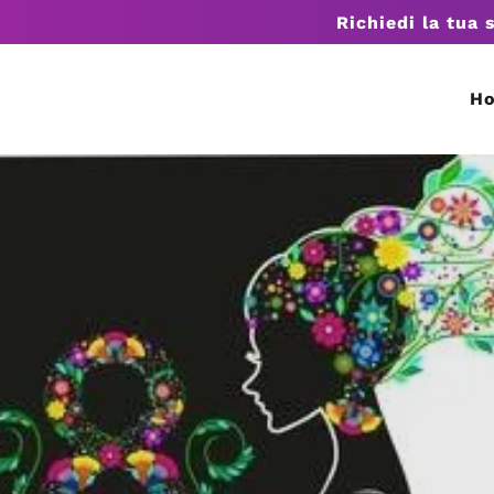
Richiedi la tua 
H