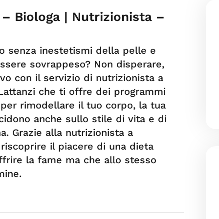
– Biologa | Nutrizionista –
to senza inestetismi della pelle e
essere sovrappeso? Non disperare,
o con il servizio di nutrizionista a
Lattanzi che ti offre dei programmi
per rimodellare il tuo corpo, la tua
idono anche sullo stile di vita e di
. Grazie alla nutrizionista a
iscoprire il piacere di una dieta
offrire la fame ma che allo stesso
mine.