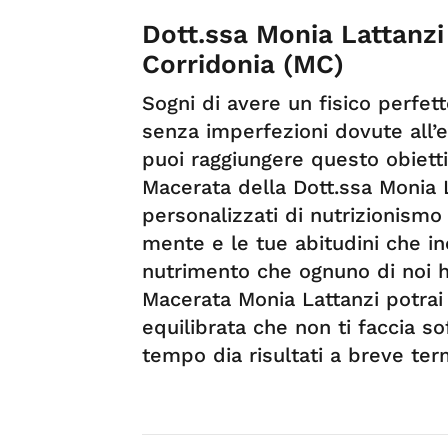
Dott.ssa Monia Lattanzi 
Corridonia (MC)
Sogni di avere un fisico perfet
senza imperfezioni dovute all’
puoi raggiungere questo obiettiv
Macerata della Dott.ssa Monia 
personalizzati di nutrizionismo 
mente e le tue abitudini che inc
nutrimento che ognuno di noi ha
Macerata Monia Lattanzi potrai r
equilibrata che non ti faccia s
tempo dia risultati a breve ter