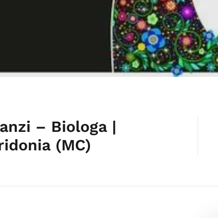
anzi – Biologa |
ridonia (MC)