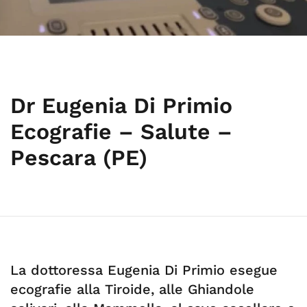
Dr Eugenia Di Primio
Ecografie – Salute –
Pescara (PE)
La dottoressa Eugenia Di Primio esegue
ecografie alla Tiroide, alle Ghiandole