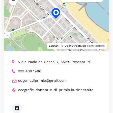
Leaflet
| ©
OpenStreetMap
contributors
Viale Paolo de Cecco, 7, 65129 Pescara PE
333 438 1966
eugeniadiprimio@gmail.com
ecografie-dottssa-e-di-primio.business.site