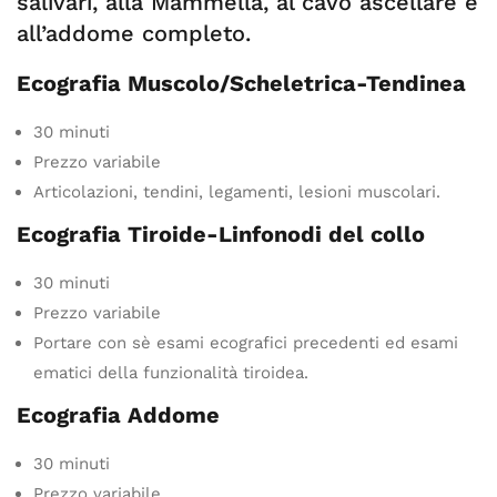
salivari, alla Mammella, al cavo ascellare e
all’addome completo.
Ecografia Muscolo/Scheletrica-Tendinea
30 minuti
Prezzo variabile
Articolazioni, tendini, legamenti, lesioni muscolari.
Ecografia Tiroide-Linfonodi del collo
30 minuti
Prezzo variabile
Portare con sè esami ecografici precedenti ed esami
ematici della funzionalità tiroidea.
Ecografia Addome
30 minuti
Prezzo variabile