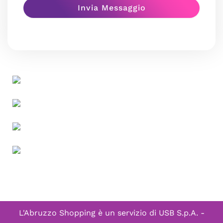
L'Abruzzo Shopping è un servizio di
USB S.p.A. -