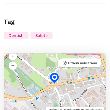
Tag
Dentisti
Salute
Ottieni indicazioni
Leaflet
| ©
OpenStreetMap
contributors