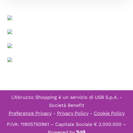
L'Abruzzo Shopping è un servizio di
USB S.p.A. -
Società Benefit
Preferenze Privacy
-
Privacy Policy
-
Cookie Policy
P.IVA: 11905750961 – Capitale Sociale € 2.000.000 –
Powered by