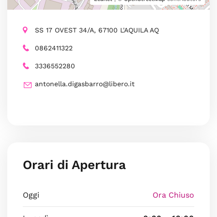
SS 17 OVEST 34/A, 67100 L'AQUILA AQ
0862411322
3336552280
antonella.digasbarro@libero.it
Orari di Apertura
Oggi
Ora Chiuso