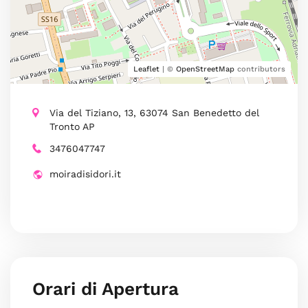
Leaflet
| ©
OpenStreetMap
contributors
Via del Tiziano, 13, 63074 San Benedetto del
Tronto AP
3476047747
moiradisidori.it
Orari di Apertura