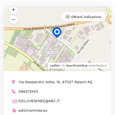
Ottieni indicazioni
Leaflet
| ©
OpenStreetMap
contributors
Via Alessandro Volta, 10, 67027 Raiano AQ
086472453
EDILCHEMINEE@ARC.IT
edilcheminee.eu