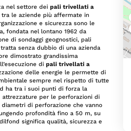
za nel settore dei
pali trivellati a
tra le aziende più affermate in
anizzazione e sicurezza sono le
a, fondata nel lontano 1962 da
one di sondaggi geognostici, pali
Si tratta senza dubbio di una azienda
mpre dimostrato grandissima
l’esecuzione di
pali trivellati a
izzazione delle energie le permette di
mbientale sempre nel rispetto di tutte
d ha tra i suoi punti di forza la
 attrezzature per le perforazioni di
 diametri di perforazione che vanno
ngendo profondità fino a 50 m, su
dilfond significa qualità, sicurezza e