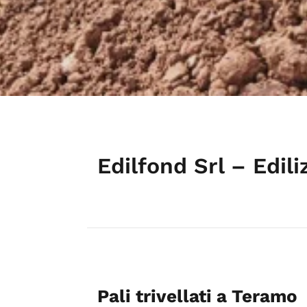
Edilfond Srl – Edil
Pali trivellati a Teramo