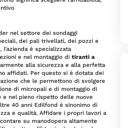
ntivo
der nel settore dei sondaggi
ciali, dei pali trivellati, dei pozzi e
, l’azienda è specializzata
niezioni e nel montaggio di
tiranti a
larmente alla sicurezza e alla perfetta
no affidati. Per questo si è dotata dei
orazione che le permettono di svolgere
azione di micropali e di montaggio di
e e nel pieno rispetto delle nuove
ltre 40 anni Edilfond è sinonimo di
zza e qualità. Affidare i propri lavori a
r contare su manodopera altamente