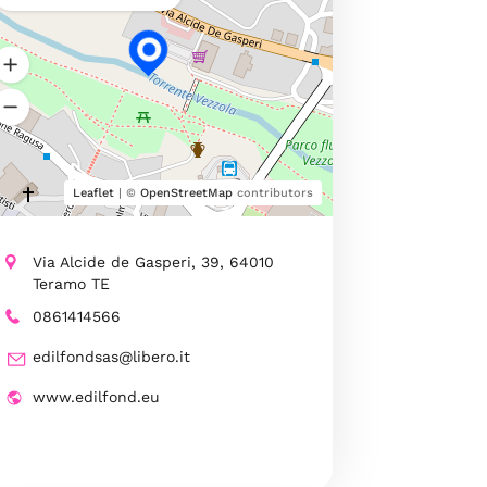
Leaflet
| ©
OpenStreetMap
contributors
Via Alcide de Gasperi, 39, 64010
Teramo TE
0861414566
edilfondsas@libero.it
www.edilfond.eu