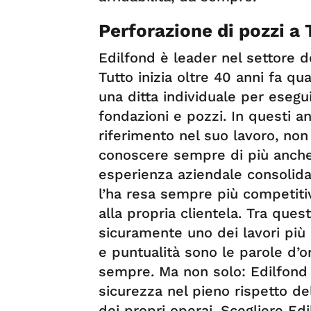
Perforazione di pozzi a
Edilfond è leader nel settore d
Tutto inizia oltre 40 anni fa q
una ditta individuale per esegui
fondazioni e pozzi. In questi a
riferimento nel suo lavoro, non
conoscere sempre di più anche 
esperienza aziendale consolidata
l’ha resa sempre più competitiva
alla propria clientela. Tra quest
sicuramente uno dei lavori più 
e puntualità sono le parole d’o
sempre. Ma non solo: Edilfond 
sicurezza nel pieno rispetto de
dei propri operai. Scegliere Edil