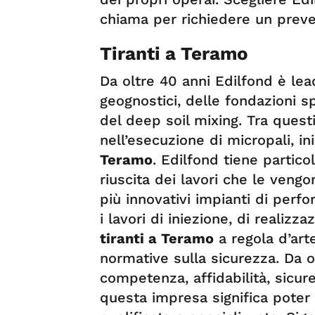
chiama per richiedere un preve
Tiranti a Teramo
Da oltre 40 anni Edilfond è lea
geognostici, delle fondazioni spe
del deep soil mixing. Tra questi
nell’esecuzione di micropali, i
Teramo
. Edilfond tiene partico
riuscita dei lavori che le vengo
più innovativi impianti di perf
i lavori di iniezione, di realizz
tiranti a Teramo
a regola d’art
normative sulla sicurezza. Da o
competenza, affidabilità, sicure
questa impresa significa pote