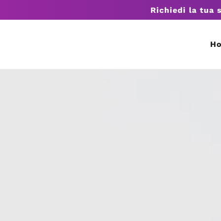
Richiedi la tua 
H