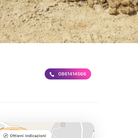
0861414566
Ottieni indicazioni