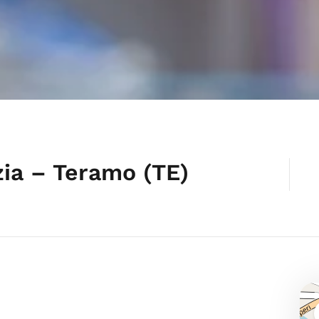
izia – Teramo (TE)