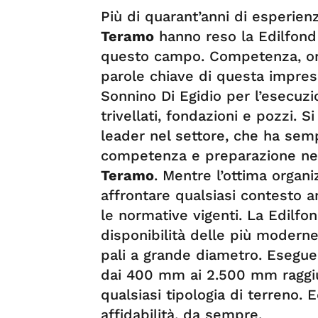
Più di quarant’anni di esperien
Teramo
hanno reso la Edilfond 
questo campo. Competenza, org
parole chiave di questa impres
Sonnino Di Egidio per l’esecuzi
trivellati, fondazioni e pozzi. 
leader nel settore, che ha se
competenza e preparazione nel
Teramo
. Mentre l’ottima organ
affrontare qualsiasi contesto a
le normative vigenti. La Edilfon
disponibilità delle più moderne
pali a grande diametro. Esegue
dai 400 mm ai 2.500 mm raggiu
qualsiasi tipologia di terreno. E
affidabilità, da sempre.