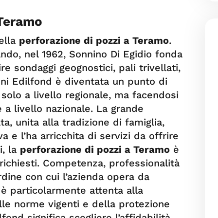
 Teramo
ella
perforazione di pozzi a Teramo
.
uando, nel 1962, Sonnino Di Egidio fonda
re sondaggi geognostici, pali trivellati,
nni Edilfond è diventata un punto di
 solo a livello regionale, ma facendosi
a livello nazionale. La grande
, unita alla tradizione di famiglia,
 e l’ha arricchita di servizi da offrire
i, la
perforazione di pozzi a Teramo
è
richiesti. Competenza, professionalità
rdine con cui l’azienda opera da
è particolarmente attenta alla
lle norme vigenti e della protezione
fond significa scegliere l’affidabilità,