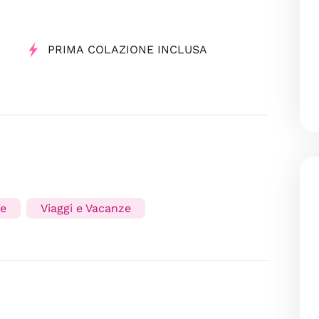
PRIMA COLAZIONE INCLUSA
ze
Viaggi e Vacanze