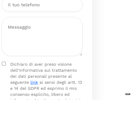
Dichiaro di aver preso visione
dell’Informativa sul trattamento
dei dati personali presente al
seguente
link
ai sensi degli artt. 13
e 14 del GDPR ed esprimo il mio
consenso esplicito, libero ed
informato al trattamento dei miei
dati personali.