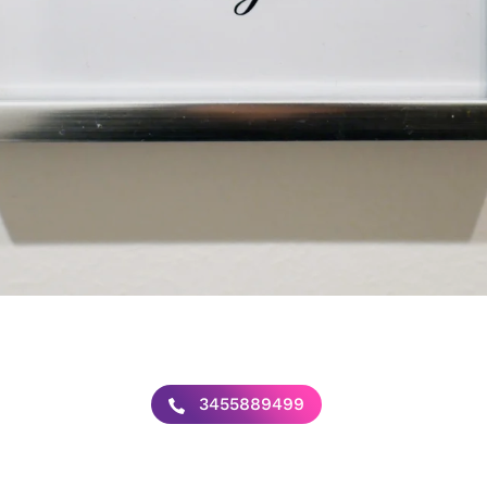
3455889499