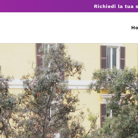
Richiedi la tua 
H