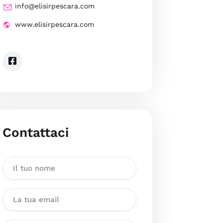
info@elisirpescara.com
www.elisirpescara.com
Contattaci