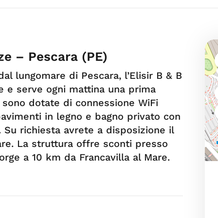
ze – Pescara (PE)
al lungomare di Pescara, l’Elisir B & B
te e serve ogni mattina una prima
r sono dotate di connessione WiFi
pavimenti in legno e bagno privato con
. Su richiesta avrete a disposizione il
are. La struttura offre sconti presso
orge a 10 km da Francavilla al Mare.