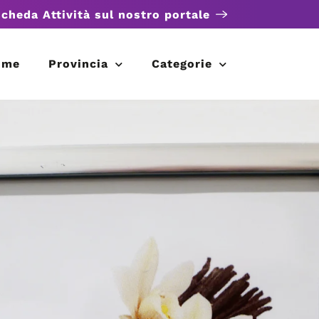
scheda Attività sul nostro portale
ome
Provincia
Categorie