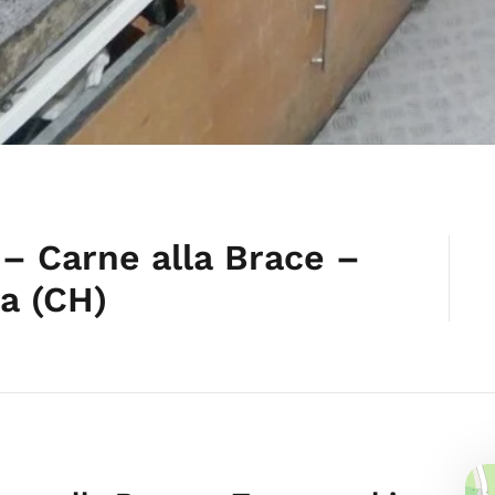
 – Carne alla Brace –
na (CH)