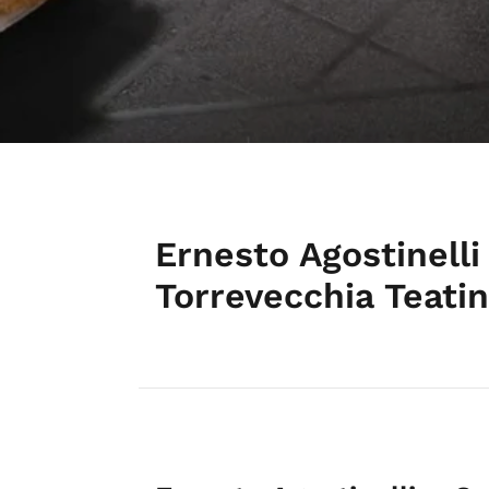
Ernesto Agostinelli
Torrevecchia Teati