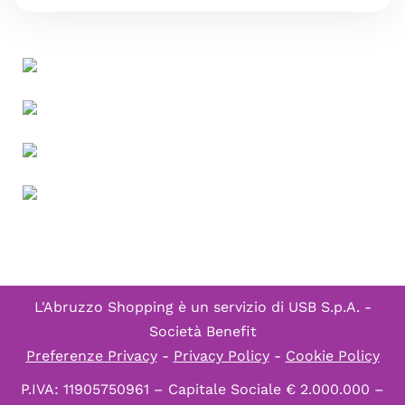
L'Abruzzo Shopping è un servizio di
USB S.p.A. -
Società Benefit
Preferenze Privacy
-
Privacy Policy
-
Cookie Policy
P.IVA: 11905750961 – Capitale Sociale € 2.000.000 –