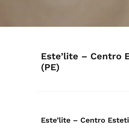
Este’lite – Centro
(PE)
Este’lite – Centro Este