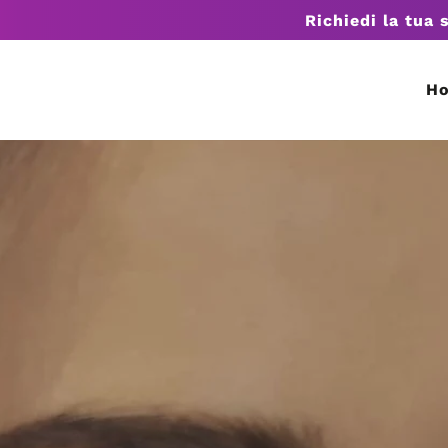
Richiedi la tua 
H