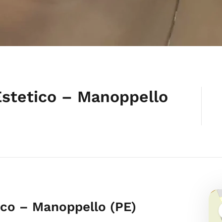
 Estetico – Manoppello
tico – Manoppello (PE)