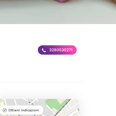
3280530271
Ottieni indicazioni