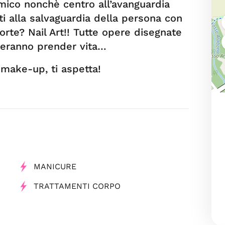
mico nonchè centro all’avanguardia
ti alla salvaguardia della persona con
orte? Nail Art!! Tutte opere disegnate
reranno prender vita…
& make-up, ti aspetta!
MANICURE
TRATTAMENTI CORPO