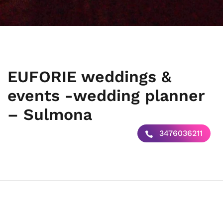
EUFORIE weddings &
events -wedding planner
– Sulmona
3476036211