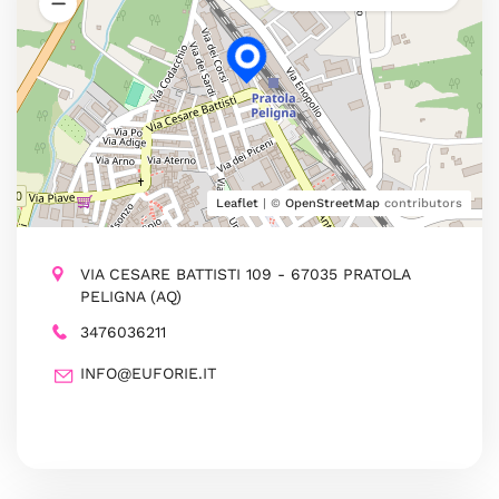
Leaflet
| ©
OpenStreetMap
contributors
VIA CESARE BATTISTI 109 - 67035 PRATOLA
PELIGNA (AQ)
3476036211
INFO@EUFORIE.IT