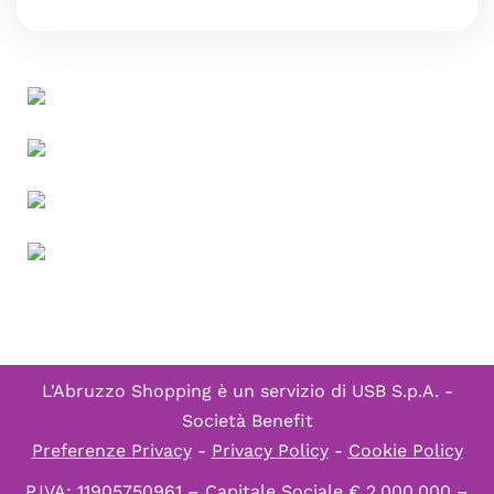
L'Abruzzo Shopping è un servizio di
USB S.p.A. -
Società Benefit
Preferenze Privacy
-
Privacy Policy
-
Cookie Policy
P.IVA: 11905750961 – Capitale Sociale € 2.000.000 –