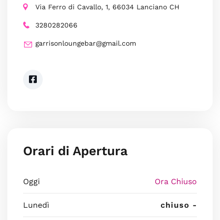
Via Ferro di Cavallo, 1, 66034 Lanciano CH
3280282066
garrisonloungebar@gmail.com
Orari di Apertura
Oggi
Ora Chiuso
Lunedì
chiuso -