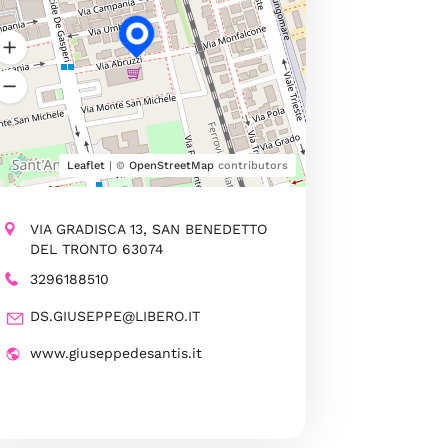
Leaflet
| ©
OpenStreetMap
contributors
VIA GRADISCA 13, SAN BENEDETTO
DEL TRONTO 63074
3296188510
DS.GIUSEPPE@LIBERO.IT
www.giuseppedesantis.it