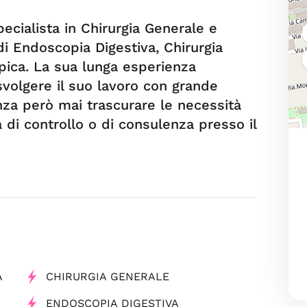
pecialista in Chirurgia Generale e
di Endoscopia Digestiva, Chirurgia
pica. La sua lunga esperienza
svolgere il suo lavoro con grande
nza però mai trascurare le necessità
a di controllo o di consulenza presso il
A
CHIRURGIA GENERALE
ENDOSCOPIA DIGESTIVA