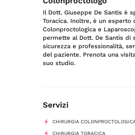
Colonproctologo
Il Dott. Giuseppe De Santis è s
Toracica. Inoltre, è un esperto 
Colonproctologica e Laparosco
permette al Dott. De Santis di 
sicurezza e professionalità, se
del paziente. Prenota una visit
suo studio.
Servizi
CHIRURGIA COLONPROCTOLOGIC
CHIRURGIA TORACICA