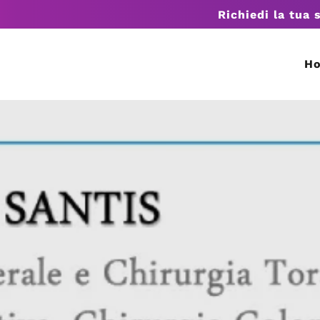
Richiedi la tua 
H