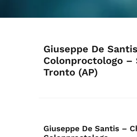
Giuseppe De Santis
Colonproctologo – 
Tronto (AP)
Giuseppe De Santis – C