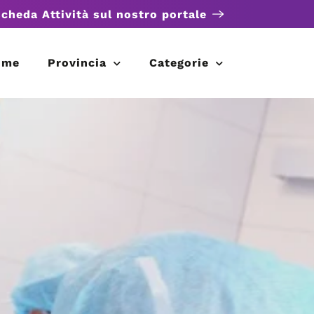
scheda Attività sul nostro portale
ome
Provincia
Categorie