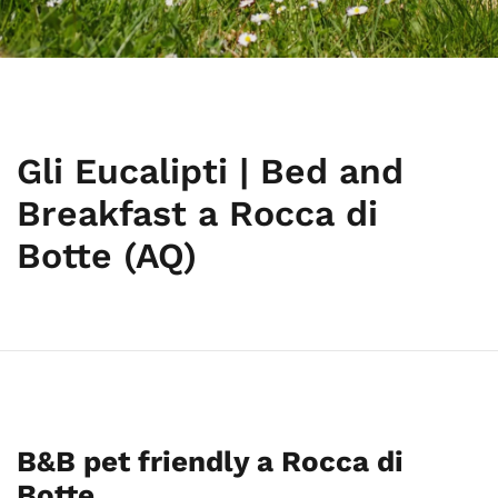
Gli Eucalipti | Bed and
Breakfast a Rocca di
Botte (AQ)
B&B pet friendly a Rocca di
Botte