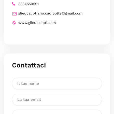
3334550591
glieucaliptiaroccadibotte@gmail.com
www.glieucalipti.com
Contattaci