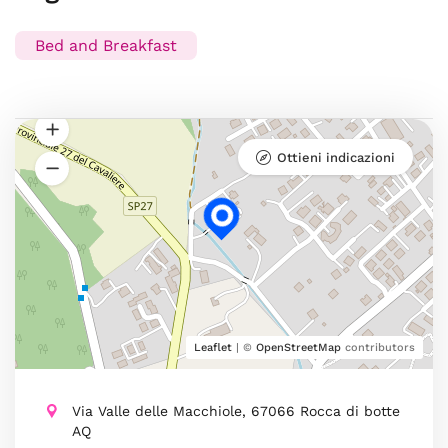
Bed and Breakfast
Ottieni indicazioni
Leaflet
| ©
OpenStreetMap
contributors
Via Valle delle Macchiole, 67066 Rocca di botte
AQ