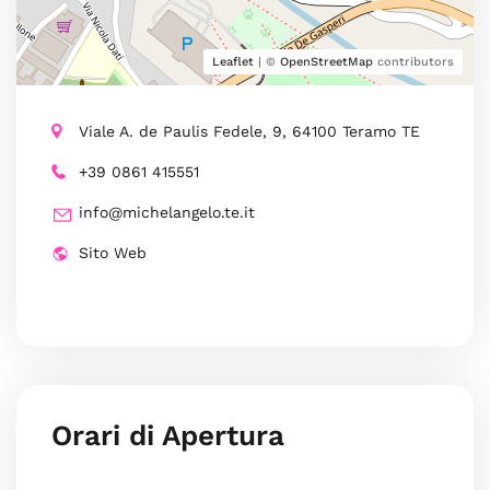
Leaflet
| ©
OpenStreetMap
contributors
Viale A. de Paulis Fedele, 9, 64100 Teramo TE
+39 0861 415551
info@michelangelo.te.it
Sito Web
Orari di Apertura