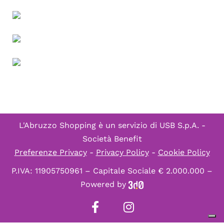
L'Abruzzo Shopping è un servizio di
USB S.p.A. -
Società Benefit
Preferenze Privacy
-
Privacy Policy
-
Cookie Policy
P.IVA: 11905750961 – Capitale Sociale € 2.000.000 –
Powered by