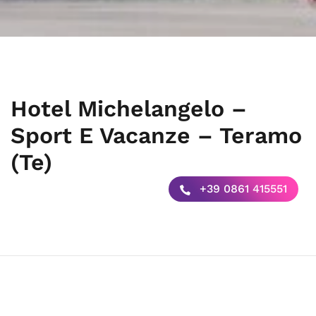
Hotel Michelangelo –
Sport E Vacanze – Teramo
(Te)
+39 0861 415551