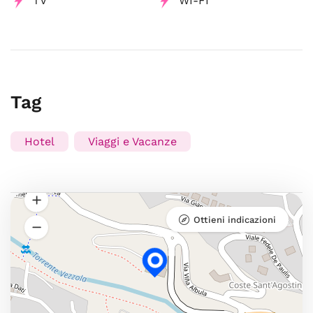
TV
WI-FI
Tag
Hotel
Viaggi e Vacanze
Ottieni indicazioni