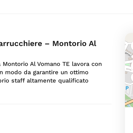
Parrucchiere – Montorio Al
a Montorio Al Vomano TE lavora con
in modo da garantire un ottimo
oprio staff altamente qualificato