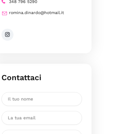
348 796 5290
romina.dinardo@hotmail.it
Contattaci