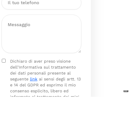
Dichiaro di aver preso visione
dell’Informativa sul trattamento
dei dati personali presente al
seguente
link
ai sensi degli artt. 13
e 14 del GDPR ed esprimo il mio
consenso esplicito, libero ed
informato al trattamento dei miei
dati personali.