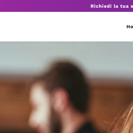
Richiedi la tua 
H