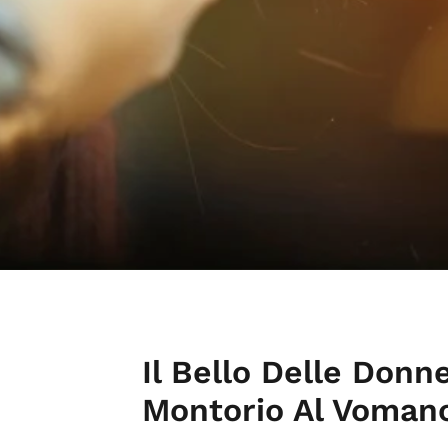
Il Bello Delle Donn
Montorio Al Voman