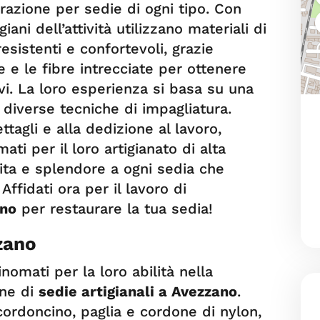
arazione per sedie di ogni tipo. Con
ani dell’attività utilizzano materiali di
esistenti e confortevoli, grazie
de e le fibre intrecciate per ottenere
ivi. La loro esperienza si basa su una
diverse tecniche di impagliatura.
ttagli e alla dedizione al lavoro,
ati per il loro artigianato di alta
ita e splendore a ogni sedia che
Affidati ora per il lavoro di
ano
per restaurare la tua sedia!
zano
inomati per la loro abilità nella
one di
sedie artigianali a Avezzano
.
 cordoncino, paglia e cordone di nylon,