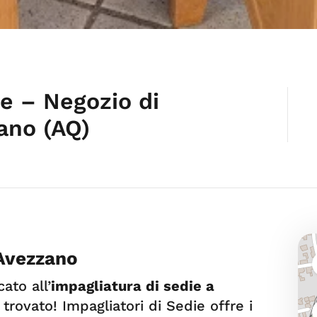
ie – Negozio di
ano (AQ)
 Avezzano
ato all’
impagliatura di sedie a
 trovato! Impagliatori di Sedie offre i