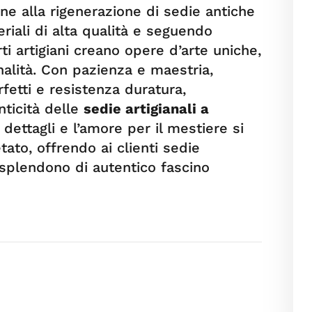
ne alla rigenerazione di sedie antiche
riali di alta qualità e seguendo
rti artigiani creano opere d’arte uniche,
alità. Con pazienza e maestria,
fetti e resistenza duratura,
nticità delle
sedie artigianali a
 dettagli e l’amore per il mestiere si
tato, offrendo ai clienti sedie
risplendono di autentico fascino