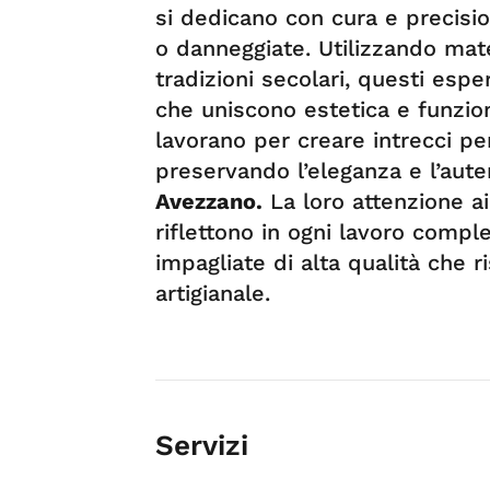
si dedicano con cura e precisio
o danneggiate. Utilizzando mate
tradizioni secolari, questi espe
che uniscono estetica e funzion
lavorano per creare intrecci per
preservando l’eleganza e l’aute
Avezzano.
La loro attenzione ai
riflettono in ogni lavoro comple
impagliate di alta qualità che 
artigianale.
Servizi