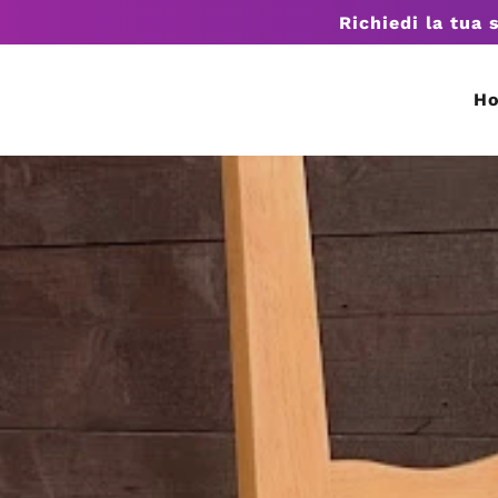
Richiedi la tua 
H