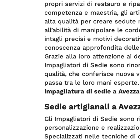
propri servizi di restauro e rip
competenza e maestria, gli artigi
alta qualità per creare sedute r
all’abilità di manipolare le cor
intagli precisi e motivi decorat
conoscenza approfondita delle 
Grazie alla loro attenzione ai de
Impagliatori di Sedie sono rinom
qualità, che conferisce nuova v
passa tra le loro mani esperte. 
impagliatura di sedie a Avezz
Sedie artigianali a Avez
Gli Impagliatori di Sedie sono r
personalizzazione e realizzazi
Specializzati nelle tecniche di