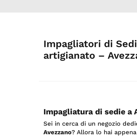
Impagliatori di Sed
artigianato – Avezz
Impagliatura di sedie a
Sei in cerca di un negozio dedic
Avezzano
? Allora lo hai appena