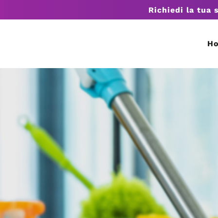
Richiedi la tua 
H