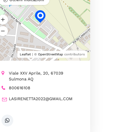
Leaflet
| ©
OpenStreetMap
contributors
Viale XXV Aprile, 20, 67039
Sulmona AQ
800616108
LASIRENETTA2022@GMAIL.COM