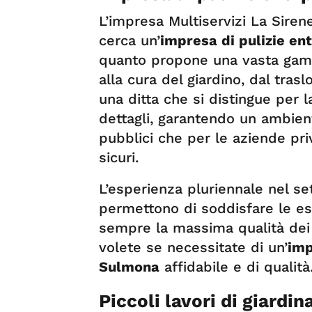
L’impresa Multiservizi La Sirene
cerca un’
impresa di pulizie ent
quanto propone una vasta gamma
alla cura del giardino, dal traslo
una ditta che si distingue per l
dettagli, garantendo un ambiente
pubblici che per le aziende pri
sicuri.
L’esperienza pluriennale nel se
permettono di soddisfare le esi
sempre la massima qualità dei s
volete se necessitate di un’
imp
Sulmona
affidabile e di qualità
Piccoli lavori di giardin