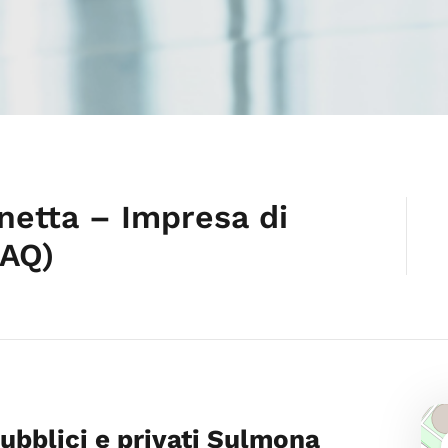
enetta – Impresa di
(AQ)
pubblici e privati Sulmona