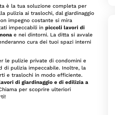
tta è la tua soluzione completa per
a pulizia ai traslochi, dal giardinaggio
. Con impegno costante si mira
tati impeccabili in
piccoli lavori di
ulmona
e nei dintorni. La ditta si avvale
renderanno cura dei tuoi spazi interni
er le pulizie private di condomini e
 di pulizia impeccabile. Inoltre, la
ti e traslochi in modo efficiente.
lavori di giardinaggio e di edilizia a
Chiama per scoprire ulteriori
ti!