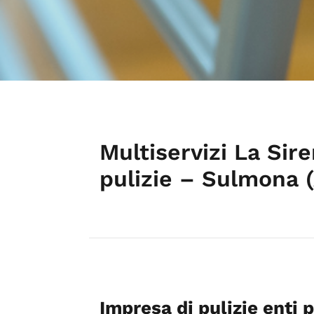
Multiservizi La Sir
pulizie – Sulmona 
Impresa di pulizie enti 