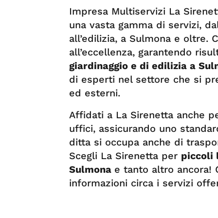
Impresa Multiservizi La Sirene
una vasta gamma di servizi, dall
all’edilizia, a Sulmona e oltre
all’eccellenza, garantendo risul
giardinaggio e di edilizia a S
di esperti nel settore che si p
ed esterni.
Affidati a La Sirenetta anche p
uffici, assicurando uno standard
ditta si occupa anche di traspor
Scegli La Sirenetta per
piccoli 
Sulmona
e tanto altro ancora! 
informazioni circa i servizi offer