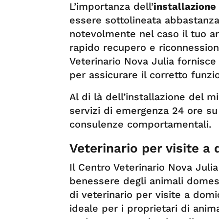
L’importanza dell’
installazione
essere sottolineata abbastanza
notevolmente nel caso il tuo a
rapido recupero e riconnessione 
Veterinario Nova Julia fornisc
per assicurare il corretto funz
Al di là dell’installazione del m
servizi di emergenza 24 ore su 2
consulenze comportamentali.
Veterinario per visite a
Il Centro Veterinario Nova Julia
benessere degli animali domest
di veterinario per visite a domi
ideale per i proprietari di anim