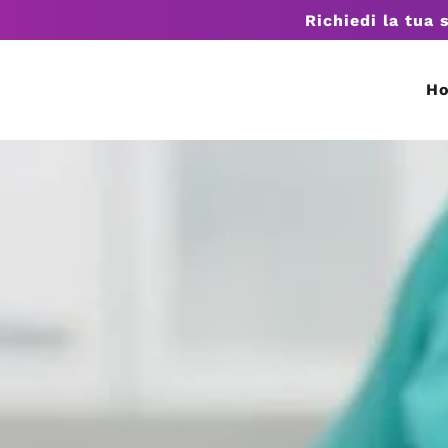
Richiedi la tua 
H