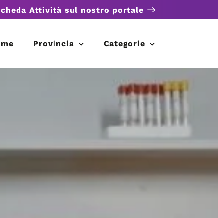
scheda Attività sul nostro portale
ome
Provincia
Categorie