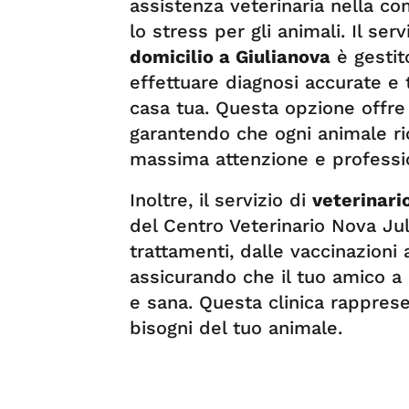
assistenza veterinaria nella co
lo stress per gli animali. Il serv
domicilio a Giulianova
è gestito
effettuare diagnosi accurate e 
casa tua. Questa opzione offre 
garantendo che ogni animale ri
massima attenzione e professio
Inoltre, il servizio di
veterinari
del Centro Veterinario Nova J
trattamenti, dalle vaccinazioni 
assicurando che il tuo amico a
e sana. Questa clinica rapprese
bisogni del tuo animale.