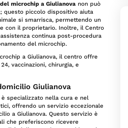
 del microchip a Giulianova
non può
; questo piccolo dispositivo aiuta
nimale si smarrisca, permettendo un
con il proprietario. Inoltre, il Centro
e assistenza continua post-procedura
ionamento del microchip.
icrochip a Giulianova, il centro offre
4, vaccinazioni, chirurgia, e
 domicilio Giulianova
 è specializzato nella cura e nel
ici, offrendo un servizio eccezionale
cilio a Giulianova. Questo servizio è
ali che preferiscono ricevere