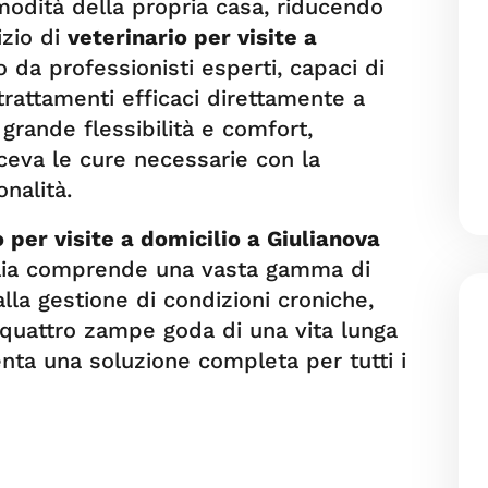
modità della propria casa, riducendo
izio di
veterinario per visite a
 da professionisti esperti, capaci di
trattamenti efficaci direttamente a
grande flessibilità e comfort,
ceva le cure necessarie con la
nalità.
o per visite a domicilio a Giulianova
ulia comprende una vasta gamma di
alla gestione di condizioni croniche,
 quattro zampe goda di una vita lunga
nta una soluzione completa per tutti i