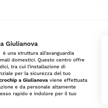
 a Giulianova
a è una struttura all’avanguardia
imali domestici. Questo centro offre
i, tra cui l’installazione di
ziale per la sicurezza del tuo
icrochip a Giulianova
viene effettuata
azione e da personale altamente
esso rapido e indolore per il tuo