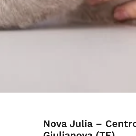
Nova Julia – Centro
Giulianova (TE)