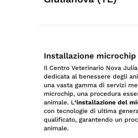
Installazione microchip
Il Centro Veterinario Nova Juli
dedicata al benessere degli an
una vasta gamma di servizi medic
microchip, una procedura essen
animale. L
‘installazione del m
con tecnologie di ultima gener
qualificato, garantendo un proc
animale.