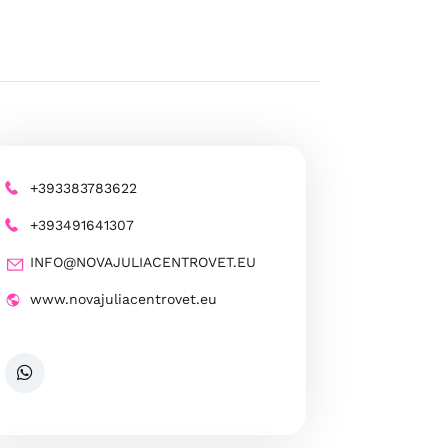
+393383783622
+393491641307
INFO@NOVAJULIACENTROVET.EU
www.novajuliacentrovet.eu