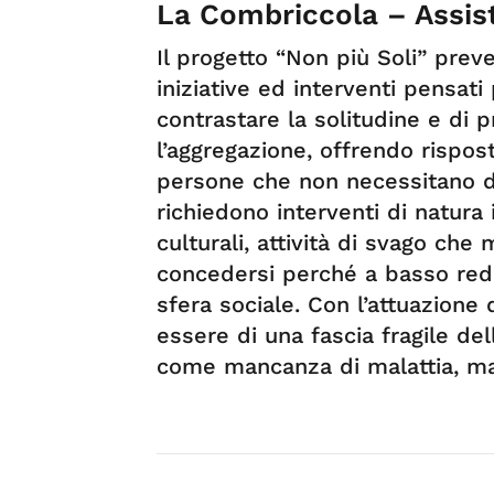
La Combriccola – Assist
Il progetto “Non più Soli” preve
iniziative ed interventi pensati 
contrastare la solitudine e di 
l’aggregazione, offrendo rispos
persone che non necessitano di 
richiedono interventi di natura i
culturali, attività di svago che
concedersi perché a basso redd
sfera sociale. Con l’attuazione 
essere di una fascia fragile de
come mancanza di malattia, m