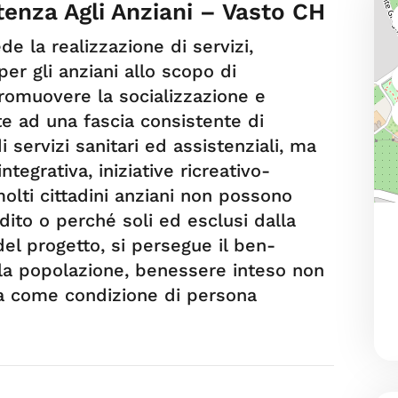
enza Agli Anziani – Vasto CH
de la realizzazione di servizi,
per gli anziani allo scopo di
promuovere la socializzazione e
te ad una fascia consistente di
servizi sanitari ed assistenziali, ma
ntegrativa, iniziative ricreativo-
 molti cittadini anziani non possono
ito o perché soli ed esclusi dalla
del progetto, si persegue il ben-
lla popolazione, benessere inteso non
a come condizione di persona