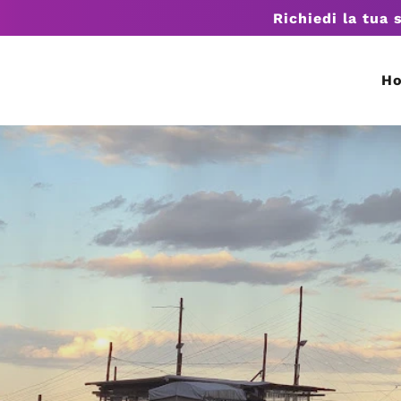
Richiedi la tua 
H