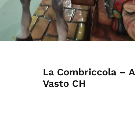
La Combriccola – As
Vasto CH