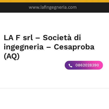
LA F srl – Società di
ingegneria – Cesaproba
(AQ)
0862028390