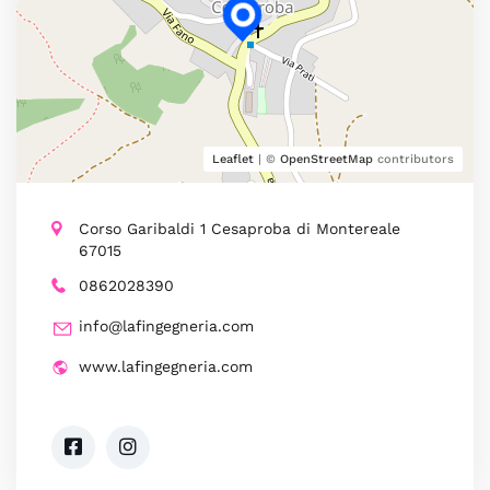
Leaflet
| ©
OpenStreetMap
contributors
Corso Garibaldi 1 Cesaproba di Montereale
67015
0862028390
info@lafingegneria.com
www.lafingegneria.com