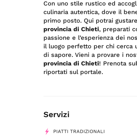
Con uno stile rustico ed accogli
culinaria autentica, dove il be
primo posto. Qui potrai gustar
provincia di Chieti
, preparati c
passione e l’esperienza dei nos
il luogo perfetto per chi cerca
di sapore. Vieni a provare i nos
provincia di Chieti
! Prenota sub
riportati sul portale.
Servizi
PIATTI TRADIZIONALI