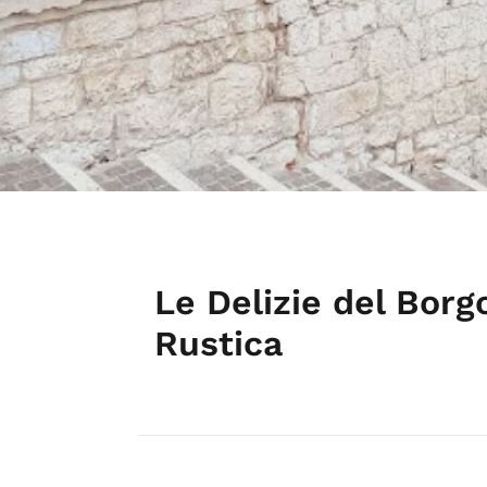
Le Delizie del Borg
Rustica