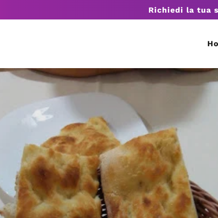
Richiedi la tua 
H