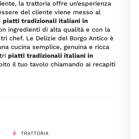
ente, la trattoria offre un’esperienza
nessere del cliente viene messo al
e
piatti tradizionali italiani in
on ingredienti di alta qualità e con la
tri chef. Le Delizie del Borgo Antico è
 una cucina semplice, genuina e ricca
tri
piatti tradizionali italiani in
ito il tuo tavolo chiamando ai recapiti
TRATTORIA