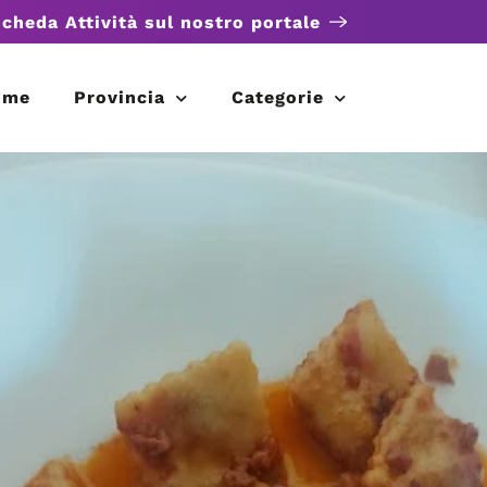
scheda Attività sul nostro portale
ome
Provincia
Categorie