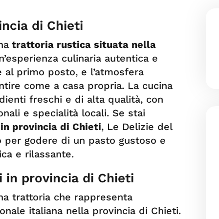
incia di Chieti
na
trattoria rustica situata nella
n’esperienza culinaria autentica e
e al primo posto, e l’atmosfera
entire come a casa propria. La cucina
dienti freschi e di alta qualità, con
nali e specialità locali. Se stai
 in provincia di Chieti
, Le Delizie del
to per godere di un pasto gustoso e
ca e rilassante.
ni in provincia di Chieti
na trattoria che rappresenta
onale italiana nella provincia di Chieti.