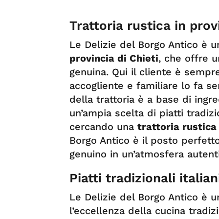
Trattoria rustica in prov
Le Delizie del Borgo Antico è u
provincia di Chieti
, che offre u
genuina. Qui il cliente è sempr
accogliente e familiare lo fa s
della trattoria è a base di ingre
un’ampia scelta di piatti tradizio
cercando una
trattoria rustica
Borgo Antico è il posto perfet
genuino in un’atmosfera autenti
Piatti tradizionali italia
Le Delizie del Borgo Antico è u
l’eccellenza della cucina tradizi