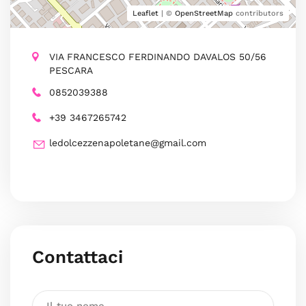
Leaflet
| ©
OpenStreetMap
contributors
VIA FRANCESCO FERDINANDO DAVALOS 50/56
PESCARA
0852039388
+39 3467265742
ledolcezzenapoletane@gmail.com
Contattaci