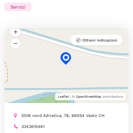
Servizi
Ottieni indicazioni
Leaflet
| ©
OpenStreetMap
contributors
SS16 nord Adriatica, 78, 66054 Vasto CH
3343615461