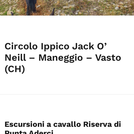
Circolo Ippico Jack O’
Neill – Maneggio – Vasto
(CH)
Escursioni a cavallo Riserva di
Punta Aderci