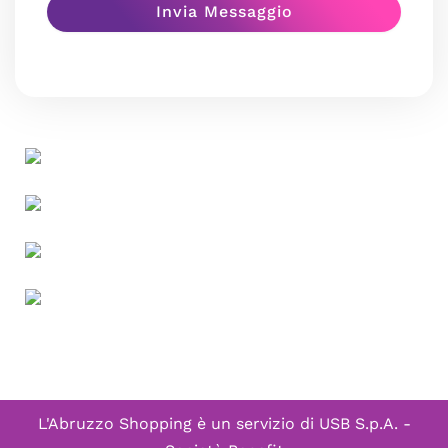
L'Abruzzo Shopping è un servizio di
USB S.p.A. -