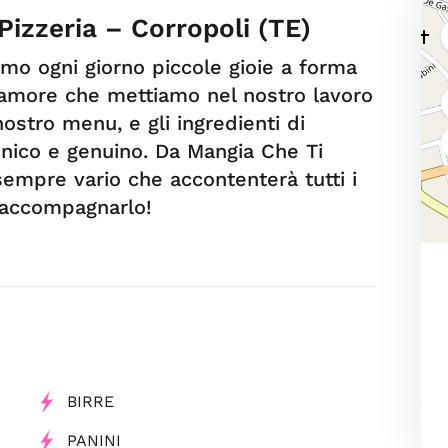
Pizzeria – Corropoli (TE)
mo ogni giorno piccole gioie a forma
 L’amore che mettiamo nel nostro lavoro
nostro menu, e gli ingredienti di
unico e genuino. Da Mangia Che Ti
empre vario che accontenterà tutti i
r accompagnarlo!
BIRRE
PANINI