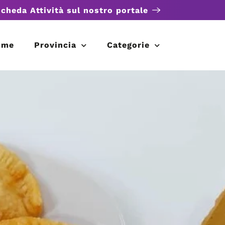
scheda Attività sul nostro portale
ome
Provincia
Categorie