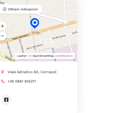
Ottieni indicazioni
Leaflet
| ©
OpenStreetMap
contributors
Viale Adriatico 60, Corropoli
+39 0861 855217