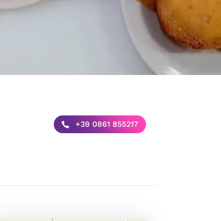
+39 0861 855217