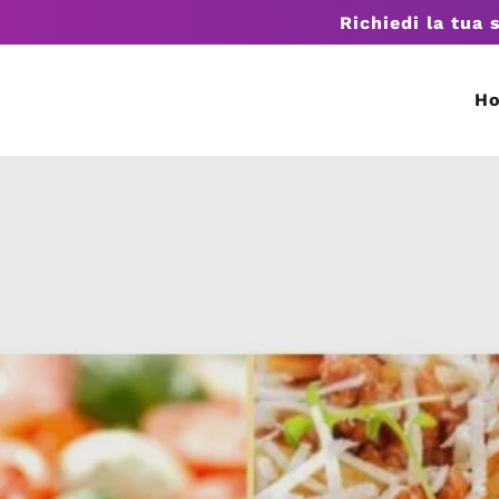
Richiedi la tua 
H