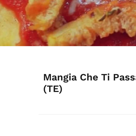
Mangia Che Ti Passa
(TE)