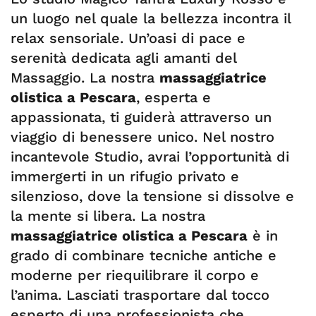
un luogo nel quale la bellezza incontra il
relax sensoriale. Un’oasi di pace e
serenità dedicata agli amanti del
Massaggio. La nostra
massaggiatrice
olistica a Pescara
, esperta e
appassionata, ti guiderà attraverso un
viaggio di benessere unico. Nel nostro
incantevole Studio, avrai l’opportunità di
immergerti in un rifugio privato e
silenzioso, dove la tensione si dissolve e
la mente si libera. La nostra
massaggiatrice olistica a Pescara
è in
grado di combinare tecniche antiche e
moderne per riequilibrare il corpo e
l’anima. Lasciati trasportare dal tocco
esperto di una professionista che