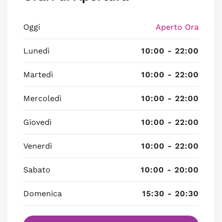
Oggi
Aperto Ora
Lunedì
10:00 - 22:00
Martedì
10:00 - 22:00
Mercoledì
10:00 - 22:00
Giovedì
10:00 - 22:00
Venerdì
10:00 - 22:00
Sabato
10:00 - 20:00
Domenica
15:30 - 20:30