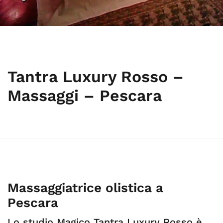
Tantra Luxury Rosso –
Massaggi – Pescara
Massaggiatrice olistica a
Pescara
Lo studio Magico Tantra Luxury Rosso è