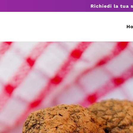
Richiedi la tua 
H