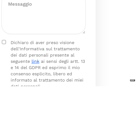
Dichiaro di aver preso visione
dell’Informativa sul trattamento
dei dati personali presente al
seguente
link
ai sensi degli artt. 13
e 14 del GDPR ed esprimo il mio
consenso esplicito, libero ed
informato al trattamento dei miei
dati personali.