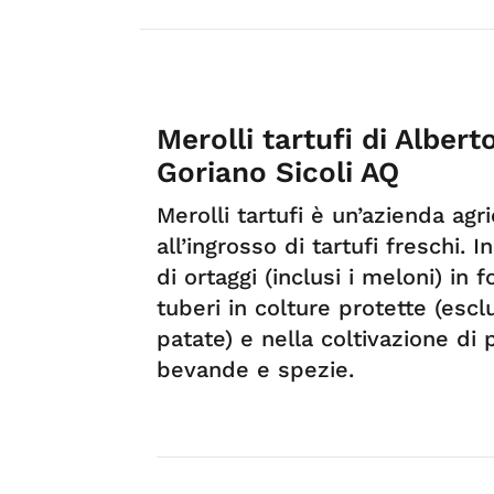
Merolli tartufi di Alber
Goriano Sicoli AQ
Merolli tartufi è un’azienda agr
all’ingrosso di tartufi freschi. 
di ortaggi (inclusi i meloni) in fo
tuberi in colture protette (esc
patate) e nella coltivazione di 
bevande e spezie.