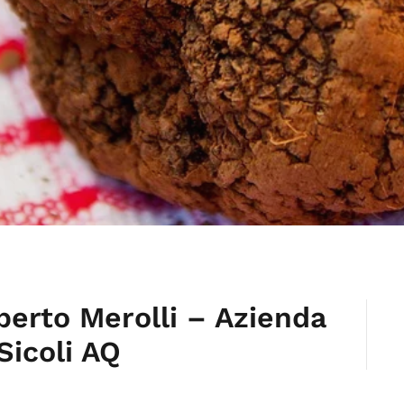
lberto Merolli – Azienda
Sicoli AQ