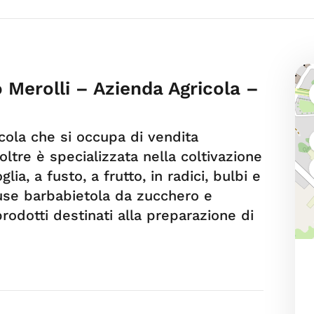
to Merolli – Azienda Agricola –
icola che si occupa di vendita
Inoltre è specializzata nella coltivazione
glia, a fusto, a frutto, in radici, bulbi e
luse barbabietola da zucchero e
prodotti destinati alla preparazione di