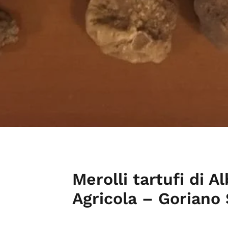
Merolli tartufi di A
Agricola – Goriano 