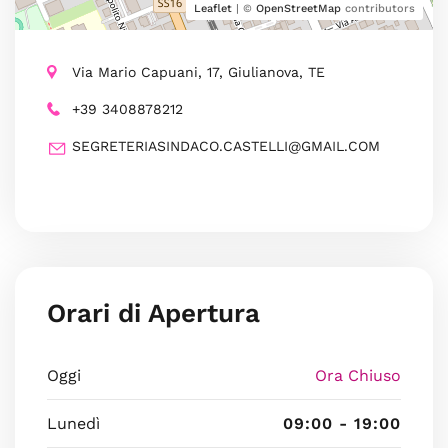
Leaflet
| ©
OpenStreetMap
contributors
Via Mario Capuani, 17, Giulianova, TE
+39 3408878212
SEGRETERIASINDACO.CASTELLI@GMAIL.COM
Orari di Apertura
Oggi
Ora Chiuso
Lunedì
09:00 - 19:00