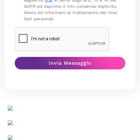
seguente
link
ai sensi degli artt. 13 e 14 del
GDPR ed esprimo il mio consenso esplicito,
libero ed informato al trattamento dei miei
dati personali.