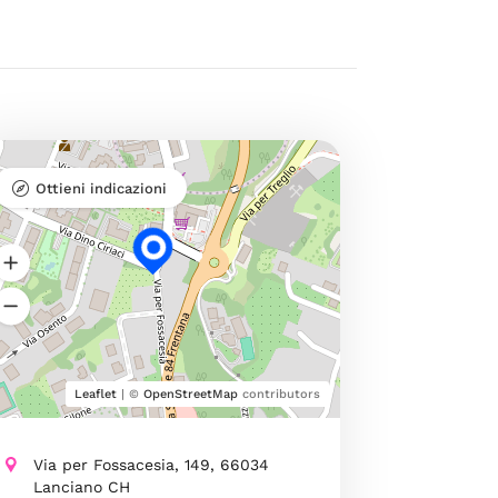
Ottieni indicazioni
Leaflet
| ©
OpenStreetMap
contributors
Via per Fossacesia, 149, 66034
Lanciano CH