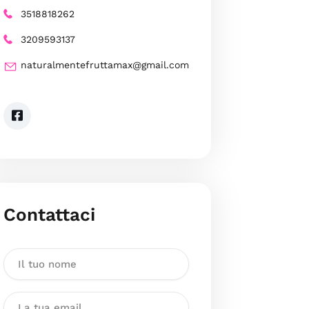
3518818262
3209593137
naturalmentefruttamax@gmail.com
Contattaci