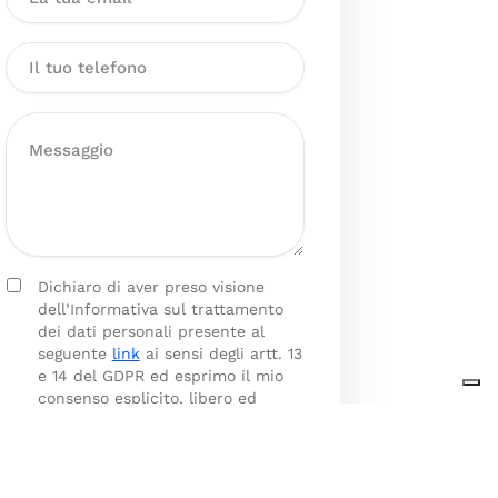
Dichiaro di aver preso visione
dell’Informativa sul trattamento
dei dati personali presente al
seguente
link
ai sensi degli artt. 13
e 14 del GDPR ed esprimo il mio
consenso esplicito, libero ed
informato al trattamento dei miei
dati personali.