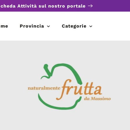
scheda Attività sul nostro portale
ome
Provincia
Categorie