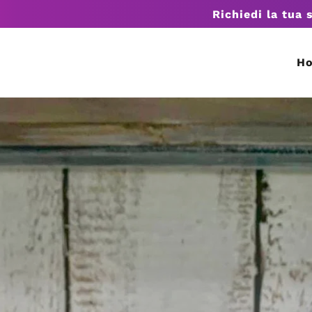
Richiedi la tua 
H