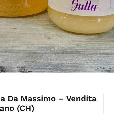
ta Da Massimo – Vendita
iano (CH)