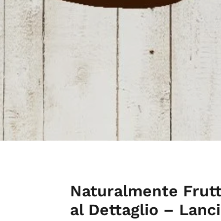
Naturalmente Frut
al Dettaglio – Lanc