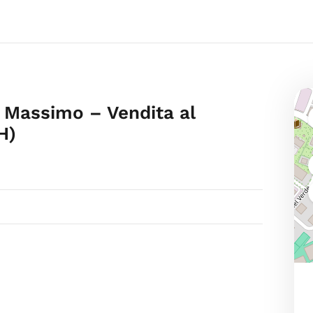
 Massimo – Vendita al
H)