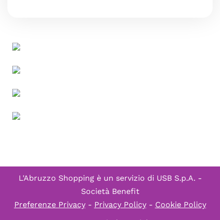
L'Abruzzo Shopping è un servizio di
USB S.p.A. -
Società Benefit
Preferenze Privacy
-
Privacy Policy
-
Cookie Policy