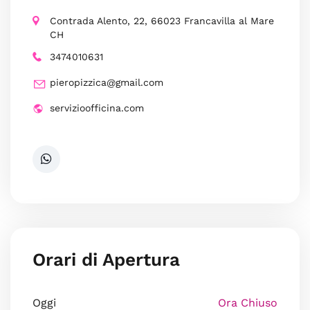
Contrada Alento, 22, 66023 Francavilla al Mare
CH
3474010631
pieropizzica@gmail.com
servizioofficina.com
Orari di Apertura
Oggi
Ora Chiuso