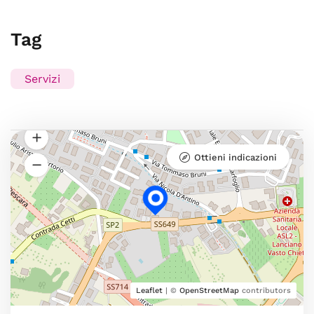
Tag
Servizi
Ottieni indicazioni
Leaflet
| ©
OpenStreetMap
contributors