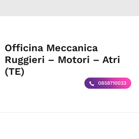
Officina Meccanica
Ruggieri – Motori – Atri
(TE)
0858710033