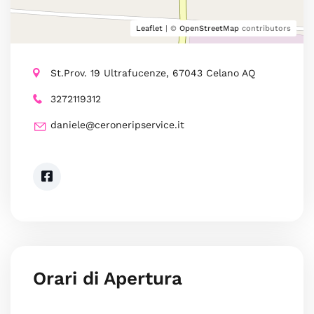
Leaflet
| ©
OpenStreetMap
contributors
St.Prov. 19 Ultrafucenze, 67043 Celano AQ
3272119312
daniele@ceroneripservice.it
Orari di Apertura