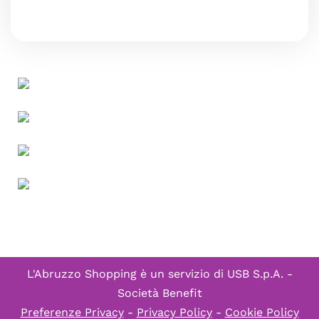
L'Abruzzo Shopping è un servizio di
USB S.p.A. -
Società Benefit
Preferenze Privacy
-
Privacy Policy
-
Cookie Policy