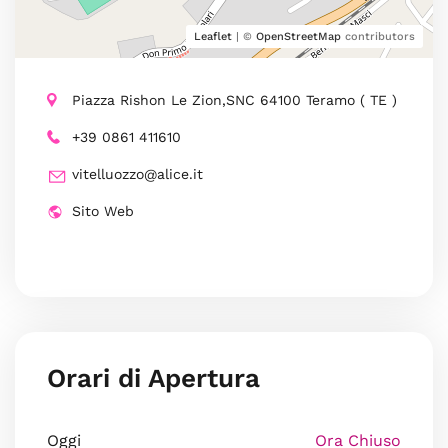
Leaflet
| ©
OpenStreetMap
contributors
Piazza Rishon Le Zion,SNC 64100 Teramo ( TE )
+39 0861 411610
vitelluozzo@alice.it
Sito Web
Orari di Apertura
Oggi
Ora Chiuso