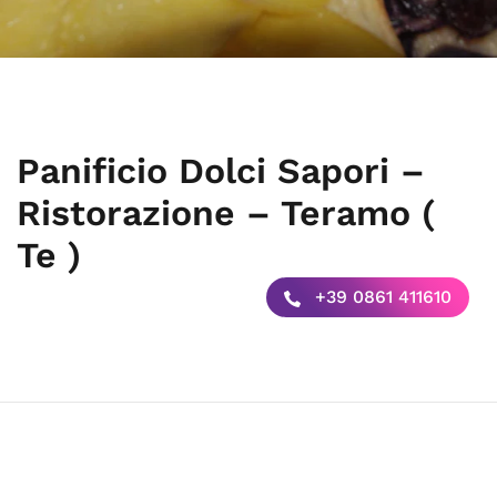
Panificio Dolci Sapori –
Ristorazione – Teramo (
Te )
+39 0861 411610