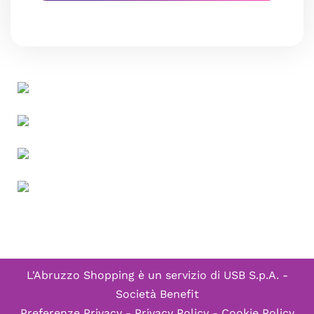
L'Abruzzo Shopping è un servizio di
USB S.p.A. -
Società Benefit
Preferenze Privacy
-
Privacy Policy
-
Cookie Policy