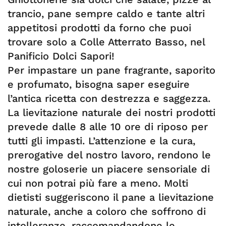
trancio, pane sempre caldo e tante altri
appetitosi prodotti da forno che puoi
trovare solo a Colle Atterrato Basso, nel
Panificio Dolci Sapori!
Per impastare un pane fragrante, saporito
e profumato, bisogna saper eseguire
l’antica ricetta con destrezza e saggezza.
La lievitazione naturale dei nostri prodotti
prevede dalle 8 alle 10 ore di riposo per
tutti gli impasti. L’attenzione e la cura,
prerogative del nostro lavoro, rendono le
nostre goloserie un piacere sensoriale di
cui non potrai più fare a meno. Molti
dietisti suggeriscono il pane a lievitazione
naturale, anche a coloro che soffrono di
intolleranze, raccomandandone le