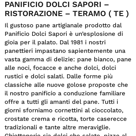
PANIFICIO DOLCI SAPORI –
RISTORAZIONE – TERAMO ( TE )
Il gustoso pane artigianale prodotto dal
Panificio Dolci Sapori è un’esplosione di
gioia per il palato. Dal 1981 i nostri
panettieri impastano sapientemente una
vasta gamma di delizie: pane bianco, pane
alle noci, focacce e anche dolci, dolci
rustici e dolci salati. Dalle forme più
classiche alle nuove golose proposte che
il nostro panificio a conduzione familiare
offre a tutti gli amanti del pane. Tutti i
giorni sforniamo cornettini al cioccolato,
crostate crema e ricotta, torte caserecce
tradizionali e tante altre meraviglie.
Ghiottonerie sia dolci che salate, pizze al