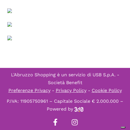
L'Abruzzo Shopping è un servizio di
USB S.p.A. -
Società Benefit
Preferenze Privacy
-
Privacy Policy
-
Cookie Policy
P.IVA: 11905750961 – Capitale Sociale € 2.000.000 –
Powered by