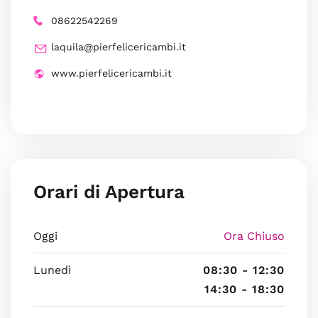
08622542269
laquila@pierfelicericambi.it
www.pierfelicericambi.it
Orari di Apertura
Oggi
Ora Chiuso
Lunedì
08:30 - 12:30
14:30 - 18:30